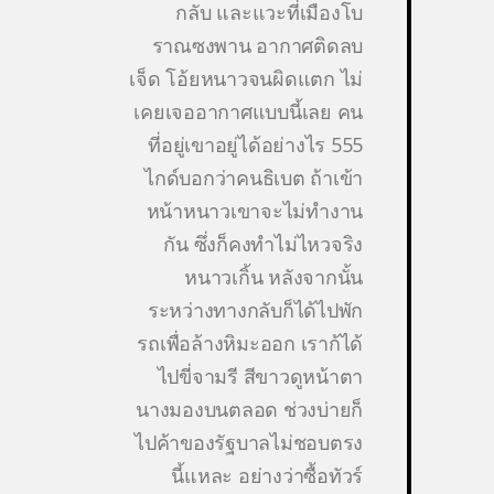
กลับ และแวะที่เมืองโบ
ราณซงพาน อากาศติดลบ
เจ็ด โอ้ยหนาวจนผิดแตก ไม่
เคยเจออากาศแบบนี้เลย คน
ที่อยู่เขาอยู่ได้อย่างไร 555
ไกด์บอกว่าคนธิเบต ถ้าเข้า
หน้าหนาวเขาจะไม่ทำงาน
กัน ซึ่งก็คงทำไม่ไหวจริง
หนาวเกิ้น หลังจากนั้น
ระหว่างทางกลับก็ได้ไปพัก
รถเพื่อล้างหิมะออก เราก้ได้
ไปขี่จามรี สีขาวดูหน้าตา
นางมองบนตลอด ช่วงบ่ายก็
ไปค้าของรัฐบาลไม่ชอบตรง
นี้แหละ อย่างว่าซื้อทัวร์