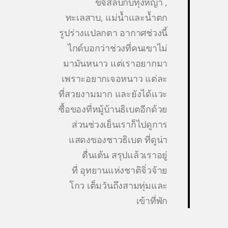
ขจีสลับกับทุ่งหญ้า ,
ทะเลสาบ, แม่น้ำและน้ำตก
รูปร่างแปลกตา อากาศช่วงนี้
ไกด์บอกว่าช่วงที่คนเขาไม่
มามันหนาว แต่เราอยากมา
เพราะอยากเจอหนาว แต่ละ
ที่สวยงามมาก และยังได้แวะ
ซื้อของที่หมู้บ้านธิเบตอีกด้วย
ส่วนช่วงเย็นเราก็ไปดูการ
แสดงของชาวธิเบต ที่ดูน่า
ตื่นเต้น สรุปแล้วเราอยู่
ที่ อุทยานแห่งชาติจิ่วจ้าย
โกว เต็มวันถึงสามทุ่มและ
เข้าที่พัก