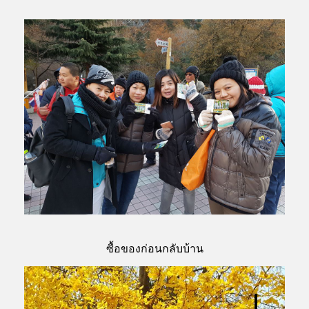
ซื้อของก่อนกลับบ้าน