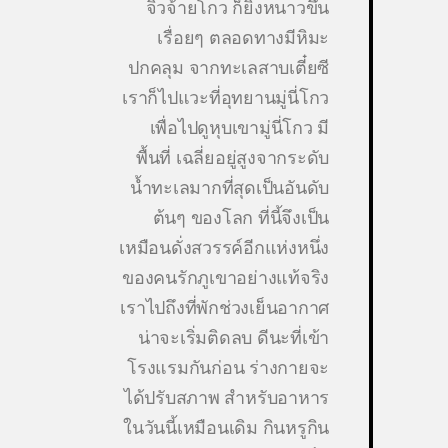
จิ่วจ้ายโกว ก็ยิ่งหนาวขึ้น
เรื่อยๆ ตลอดทางมีหิมะ
ปกคลุม จากทะเลสาบเตี๋ยซี
เราก็ไปแวะที่อุทยานมู่นี่โกว
เพื่อไปดูหุบเขามู่นี่โกว มี
พื้นที่ เฉลี่ยอยู่สูงจากระดับ
น้ำทะเลมากที่สุดเป็นอันดับ
ต้นๆ ของโลก ที่นี้จึงเป็น
เหมือนดั่งสวรรค์อีกแห่งหนึ่ง
ของคนรักภูเขาอย่างแท้จริง
เราไปถึงที่พักช่วงเย็นอากาศ
น่าจะเริ่มติดลบ ดีนะที่เข้า
โรงแรมกันก่อน ร่างกายจะ
ได้ปรับสภาพ สำหรับอาหาร
ในวันนี้เหมือนเดิม กินหรูกิน