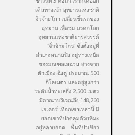
ช้าวันที่ 3 ต่อมา เราก็ได้ออก
เดินทางเข้า อุทยานแห่งชาติ
จิ่วจ้ายโกว เปลี่ยนขึ้นรถของ
อุทยาน เพื่อชม มรดกโลก
อุทยานแห่งชาติธารสวรรค์
“จิ่วจ้ายโกว” ซึ่งตั้งอยู่ที่
อำเภอหนานปิง อยู่ทางเหนือ
ของมณฑลเสฉวน ห่างจาก
ตัวเมืองเฉิงตู ประมาณ 500
กิโลเมตร และอยู่สูงกว่า
ระดับน้ำทะเลถึง 2,500 เมตร
มีอาณาบริเวณถึง 148,260
เอเคอร์ เทือกเขาเหล่านี้ มี
ยอดเขาที่ปกคลุมด้วยหิมะ
อยู่หลายยอด พื้นที่ป่าเขียว