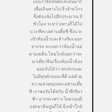
แบบว่าจืดสนิทและมันมาก
เพื่อเดินทางไป จิ่วจ้ายโกว
ซึ่งต้องนั่งไปอีกประมาณ 8
ชั่วโมง ระหว่างทางก็ได้ไป
แวะที่ทะเลสาบเตี๋ยซี ซึ่งแวะ
เข้าห้องน้ำและล้างหิมะออก
จากรถ จะบอกว่าห้องน้ำแย่
ตามสเต็บ โดยไกด์บอกว่าจะ
มาเที่ยวจีนเรื่องห้องน้ำต้อง
ยอมรับได้ว่า สกปรกและ
ไม่มีสุขลักษณะที่ดี แต่ด้วย
ความสวยของทะเลสาบเตี๋ย
ซี เราพอรับได้ครับ น้ำสีเขียว
ฟ้า อากจะเพราะโดยรอบมี
แต่เขาหินปูนก็ได้ ยิ่งเข้าใกล้