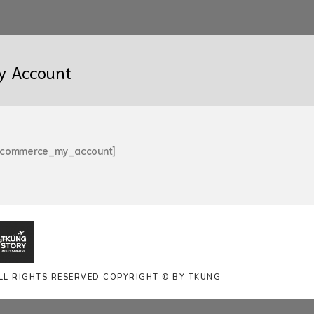
y Account
ocommerce_my_account]
LL RIGHTS RESERVED COPYRIGHT © BY TKUNG