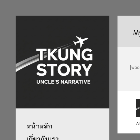
M
[wo
A
หน้าหลัก
เกี่ยวกับเรา