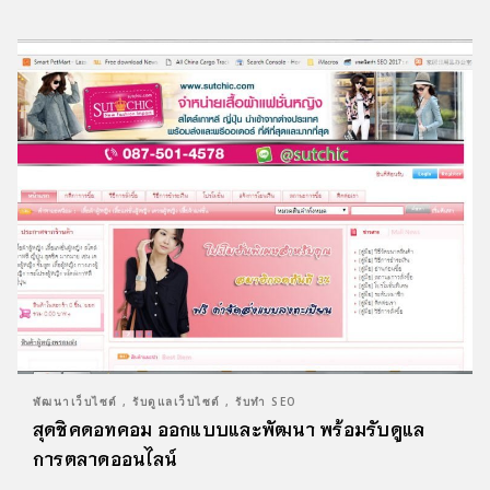
พัฒนาเว็บไซต์ , รับดูแลเว็บไซต์ , รับทำ SEO
สุดชิคดอทคอม ออกแบบและพัฒนา พร้อมรับดูแล
การตลาดออนไลน์