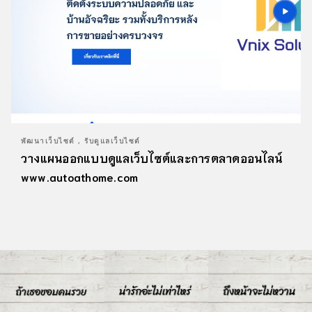
พัฒนาเว็บไซต์ , รับดูแลเว็บไซต์
วางแผนออกแบบดูแลเว็บไซต์และการตลาดออนไลน์
www.autoathome.com