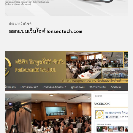
พัฒนาเว็บไซต์
ออกแบบเว็บไซต์ Ionsectech.com