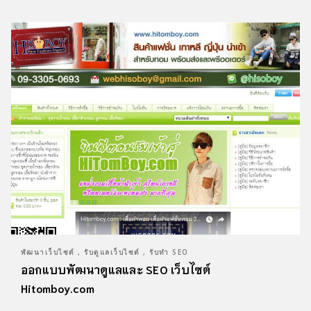
พัฒนาเว็บไซต์ , รับดูแลเว็บไซต์ , รับทำ SEO
ออกแบบพัฒนาดูแลและ SEO เว็บไซต์
Hitomboy.com