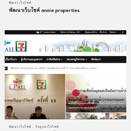
พัฒนาเว็บไซต์
พัฒนาเว็บไซต์ annie properties
พัฒนาเว็บไซต์ , รับดูแลเว็บไซต์