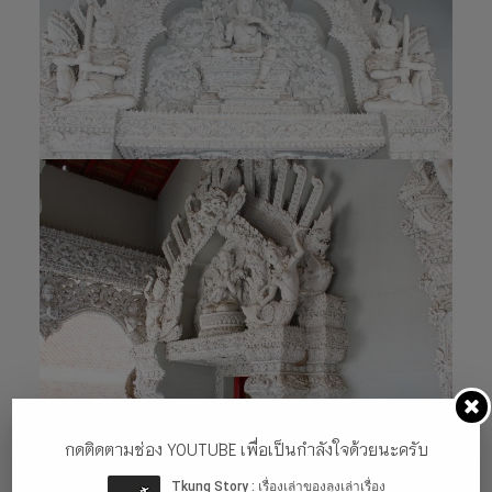
กดติดตามช่อง YOUTUBE เพื่อเป็นกำลังใจด้วยนะครับ