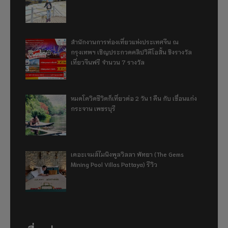
สำนักงานการท่องเที่ยวแห่งประเทศจีน ณ
กรุงเทพฯ เชิญประกวดคลิปวิดีโอสั้น ชิงรางวัล
เที่ยวจีนฟรี จำนวน 7 รางวัล
หมดโควิดชีวิตก็เที่ยวต่อ 2 วัน 1 คืน กับ เขื่อนแก่ง
กระจาน เพชรบุรี
เดอะเจมส์ไมนิงพูลวิลลา พัทยา (The Gems
Mining Pool Villas Pattaya) รีวิว