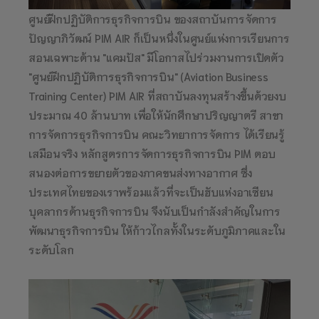
ศูนย์ฝึกปฏิบัติการธุรกิจการบิน ของสถาบันการจัดการ
ปัญญาภิวัฒน์ PIM AIR ก็เป็นหนึ่งในศูนย์แห่งการเรียนการ
สอนเฉพาะด้าน "แคมปัส" มีโอกาสไปร่วมงานการเปิดตัว
"ศูนย์ฝึกปฏิบัติการธุรกิจการบิน" (Aviation Business
Training Center) PIM AIR ที่สถาบันลงทุนสร้างขึ้นด้วยงบ
ประมาณ 40 ล้านบาท เพื่อให้นักศึกษาปริญญาตรี สาขา
การจัดการธุรกิจการบิน คณะวิทยาการจัดการ ได้เรียนรู้
เสมือนจริง หลักสูตรการจัดการธุรกิจการบิน PIM ตอบ
สนองต่อการขยายตัวของภาคขนส่งทางอากาศ ซึ่ง
ประเทศไทยของเราพร้อมแล้วที่จะเป็นฮับแห่งอาเซียน
บุคลากรด้านธุรกิจการบิน จึงนับเป็นกำลังสำคัญในการ
พัฒนาธุรกิจการบิน ให้ก้าวไกลทั้งในระดับภูมิภาคและใน
ระดับโลก