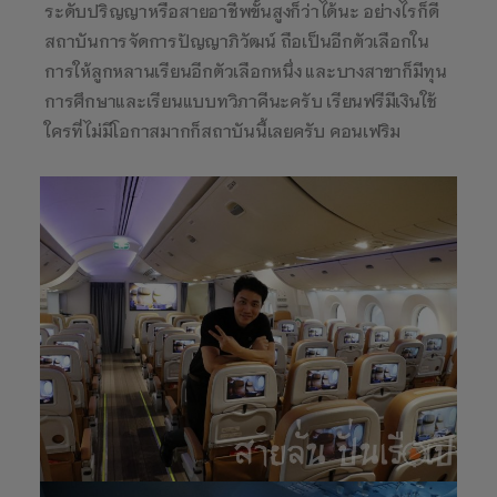
ระดับปริญญาหรือสายอาชีพขั้นสูงก็ว่าได้นะ อย่างไรก็ดี
สถาบันการจัดการปัญญาภิวัฒน์ ถือเป็นอีกตัวเลือกใน
การให้ลูกหลานเรียนอีกตัวเลือกหนึ่ง และบางสาขาก็มีทุน
การศึกษาและเรียนแบบทวิภาคีนะครับ เรียนฟรีมีเงินใช้
ใครที่ไม่มีโอกาสมากก็สถาบันนี้เลยครับ คอนเฟริม