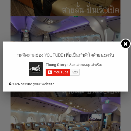
กดติดตามช่อง YOUTUBE เพื่อเป็นกำลังใจด้วยนะครับ
100% secure your website.