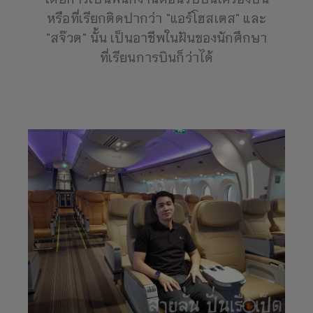
หรือที่เรียกติดปากว่า "แอร์โฮสเตส" และ
"สจ๊วต" นั้น เป็นอาชีพในฝันของนักศึกษา
ที่เรียนการบินก็ว่าได้