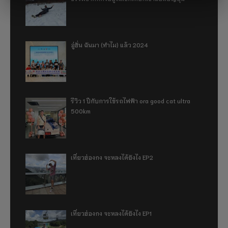
อู่ฮั่น ฉันมา (ทำไม) แล้ว 2024
รีวิว 1 ปีกับการใช้รถไฟฟ้า ora good cat ultra
500km
เที่ยวฮ่องกง จะหลงได้ยังไง EP2
เที่ยวฮ่องกง จะหลงได้ยังไง EP1