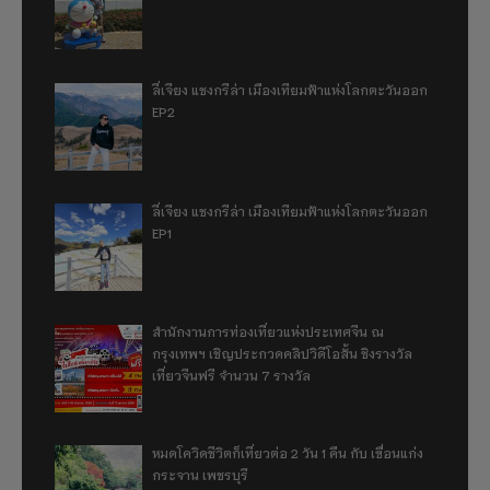
ลี่เจียง แชงกรีล่า เมืองเทียมฟ้าแห่งโลกตะวันออก
EP2
ลี่เจียง แชงกรีล่า เมืองเทียมฟ้าแห่งโลกตะวันออก
EP1
สำนักงานการท่องเที่ยวแห่งประเทศจีน ณ
กรุงเทพฯ เชิญประกวดคลิปวิดีโอสั้น ชิงรางวัล
เที่ยวจีนฟรี จำนวน 7 รางวัล
หมดโควิดชีวิตก็เที่ยวต่อ 2 วัน 1 คืน กับ เขื่อนแก่ง
กระจาน เพชรบุรี