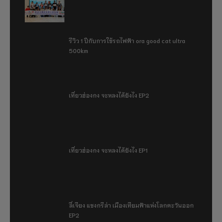
รีวิว 1 ปีกับการใช้รถไฟฟ้า ora good cat ultra
500km
เที่ยวฮ่องกง จะหลงได้ยังไง EP2
เที่ยวฮ่องกง จะหลงได้ยังไง EP1
ลี่เจียง แชงกรีล่า เมืองเทียมฟ้าแห่งโลกตะวันออก
EP2