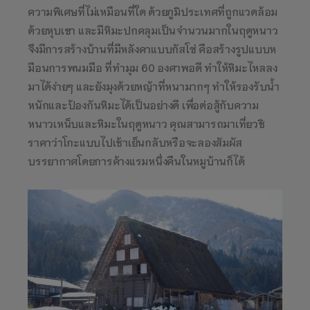
ความพิเศษที่ไม่เหมือนที่ใด ด้วยภูมิประเทศที่ถูกแวดล้อม
ด้วยหุบเขา และมีหิมะปกคลุมเป็นจำนวนมากในฤดูหนาว
จึงมีการสร้างบ้านที่มีหลังคาแบบกัสโซ่ คือสร้างรูปแบบห
มือนการพนมมือ ที่ทำมุม 60 องศาพอดี ทำให้หิมะไหลลง
มาได้ง่ายๆ และยังมุงด้วยหญ้าที่หนามากๆ ทำให้รองรับน้ำ
หนักและป้องกันหิมะได้เป็นอย่างดี เพื่อต่อสู้กับความ
หนาวเหน็บและหิมะในฤดูหนาว คุณสามารถมาเที่ยวชิ
ราคาว่าโกะแบบไปเช้าเย็นกลับหรือจะลองสัมผัส
บรรยากาศโดยการค้างแรมหนึ่งคืนในหมูบ้านก็ได้