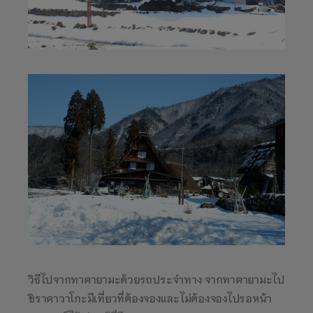
วิธีไปจากทาคายามะด้วยรถประจำทาง จากทาคายามะไป
ชิราคาวาโกะมีเที่ยวที่ต้องจองและไม่ต้องจองไปรอหน้า