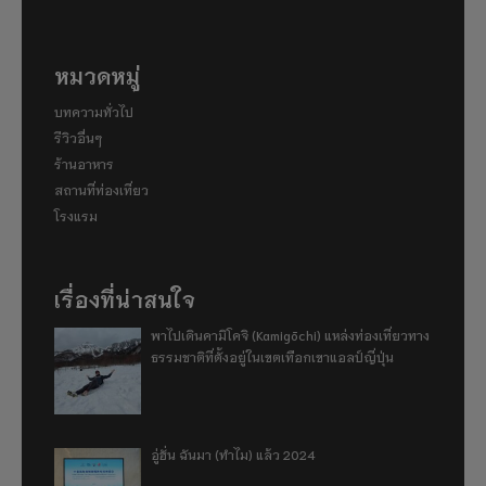
หมวดหมู่
บทความทั่วไป
รีวิวอื่นๆ
ร้านอาหาร
สถานที่ท่องเที่ยว
โรงแรม
เรื่องที่น่าสนใจ
พาไปเดินคามิโคจิ (Kamigōchi) แหล่งท่องเที่ยวทาง
ธรรมชาติที่ตั้งอยู่ในเขตเทือกเขาแอลป์ญี่ปุ่น
อู่ฮั่น ฉันมา (ทำไม) แล้ว 2024