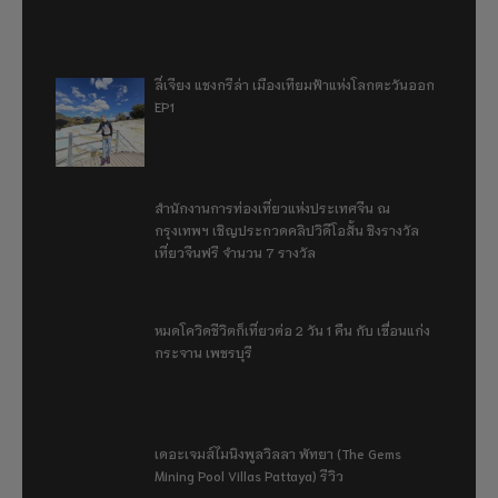
ลี่เจียง แชงกรีล่า เมืองเทียมฟ้าแห่งโลกตะวันออก
EP1
สำนักงานการท่องเที่ยวแห่งประเทศจีน ณ
กรุงเทพฯ เชิญประกวดคลิปวิดีโอสั้น ชิงรางวัล
เที่ยวจีนฟรี จำนวน 7 รางวัล
หมดโควิดชีวิตก็เที่ยวต่อ 2 วัน 1 คืน กับ เขื่อนแก่ง
กระจาน เพชรบุรี
เดอะเจมส์ไมนิงพูลวิลลา พัทยา (The Gems
Mining Pool Villas Pattaya) รีวิว