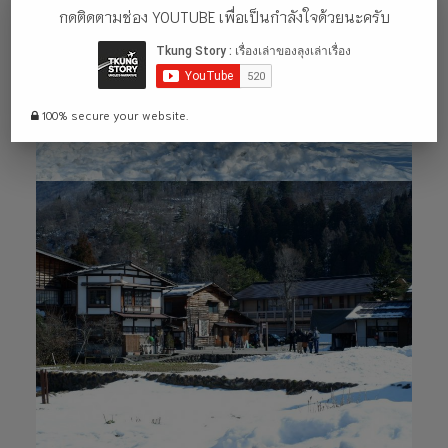
กดติดตามช่อง YOUTUBE เพื่อเป็นกำลังใจด้วยนะครับ
100% secure your website.