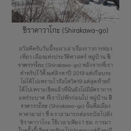
ชิราคาวาโกะ (Shirakawa-go)
สวัสดีครับวันนี้จะมาเล่าเรื่องราวการท่อง
เที่ยว เมืองแห่งประวัติศาสตร์ หมู่บ้าน
ชิ
ราคาวาโกะ
(Shirakawa-go) หลังจากที่เรา
ทำทริปไว้ตั้งแต่สิงหาปี 2019 แต่เกือบจะ
ไม่ได้ไปเพราะไวรัสโควิด19 แต่สุดท้ายก้
ได้ไปเพราะเช็คแล้วที่นั่นยังไม่มีอัตราการ
แพร่ระบาด ที่เราไปพักก่อนไป หมู่บ้าน
ชิ
ราคาวาโกะ
(Shirakawa-go) นั้นคือเมือง
ทาคายาม่า ซึ่งเราสามารถต่อรถบัสไปยัง
ชิราคาวาโกะ ใช้เวลาเพียง 1 ชม. การมา
ในครั้งนี้เสียดายหิมะไม่ปกคลุม แต่ยังคงมี