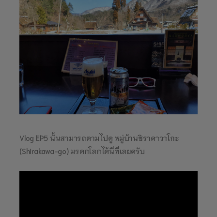
Vlog EP5 นั้นสามารถตามไปดู หมู่บ้านชิราคาวาโกะ
(Shirakawa-go) มรดกโลกได้นี่ที่เลยครับ