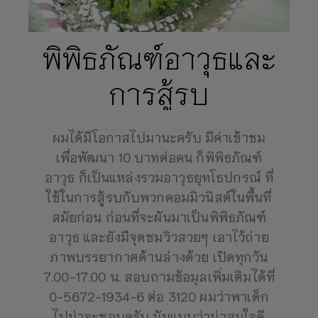
พิพิธภัณฑ์อาวุธและ
การสู้รบ
ผมได้มีโอกาสไปมานะครับ มีค่าเข้าชม
เพื่อพัฒนา 10 บาทต่อคน ก็พิพิธภัณฑ์
อาวุธ ก็เป็นแหล่งรวมอาวุธยุทโธปกรณ์ ที่
ใช้ในการสู้รบกับพวกคอมมิวนิสต์ในพื้นที่
สมัยก่อน ก่อนที่จะผันมาเป็นพิพิธภัณฑ์
อาวุธ และยังมีจุดชมวิวสวยๆ เอาไว้ถ่าย
ภาพบรรยากาศด้านล่างด้วย เปิดทุกวัน
7.00-17.00 น. สอบถามข้อมุลเพิ่มเติมได้ที่
0-5672-1934-6 ต่อ 3120 ผมว่าพาเด็ก
ไปน่าจะชอบครับ มันแบบว่าน่าสนใจดี