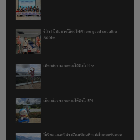
รีวิว 1 ปีกับการใช้รถไฟฟ้า ora good cat ultra
500km
เที่ยวฮ่องกง จะหลงได้ยังไง EP2
เที่ยวฮ่องกง จะหลงได้ยังไง EP1
ลี่เจียง แชงกรีล่า เมืองเทียมฟ้าแห่งโลกตะวันออก