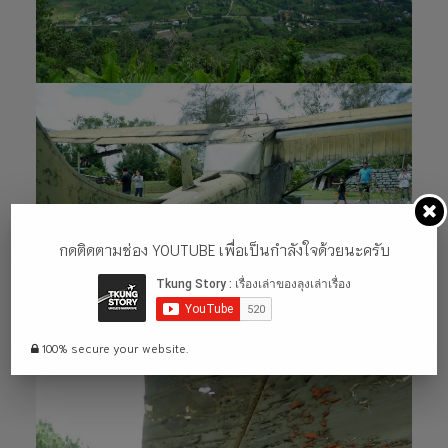
กดติดตามช่อง YOUTUBE เพื่อเป็นกำลังใจด้วยนะครับ
100% secure your website.