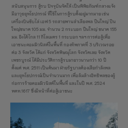
สนับสนุนการ สู้รบ ปัจจุบันจัดให้ เป็นพิพิธภัณฑ์กลางแจ้ง
มีอาวุธยุทโธปกรณ์ ที่ใช้ในการสู้รบตั้งอยู่มากมาย เช่น
เครื่องบินขับไล่ เอฟ 5 รถสายพานลำเลียงพล ปืนใหญ่ ปืน
ใหญ่ขนาด 105 มม. จำนวน 2 กระบอก ปืนใหญ่ ขนาด 155
มม. ยิงได้ไกล 11 กิโลเมตร 1 กระบอก ฯลฯ การต่อสู้เพื่อ
เอาชนะคอมมิวนิสต์ในพื้นที่ กองทัพภาคที่ 3 บริเวณรอย
ต่อ 3 จังหวัด ได้แก่ จังหวัดพิษณุโลก จังหวัดเลย จังหวัด
เพชรบูรณ์ ได้มีประวัติการสู้รบมายาวนานกว่า 10 ปี
ตั้งแต่ พ.ศ. 2511 เป็นต้นมา ฝ่ายรัฐบาลต้องเสียกำลังพล
และยุทโธปกรณ์เป็นจำนวนมาก เพื่อล้มล้างอิทธิพลของผู้
ก่อการร้ายคอมมิวนิสต์ในพื้นที่ และในปี พ.ศ. 2524
พตท.1617 ซึ่งมีหน้าที่ต่อสู้เอาชนะ