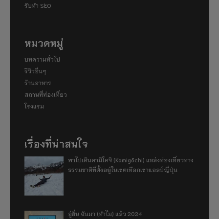
รับทำ SEO
หมวดหมู่
บทความทั่วไป
รีวิวอื่นๆ
ร้านอาหาร
สถานที่ท่องเที่ยว
โรงแรม
เรื่องที่น่าสนใจ
พาไปเดินคามิโคจิ (Kamigōchi) แหล่งท่องเที่ยวทาง
ธรรมชาติที่ตั้งอยู่ในเขตเทือกเขาแอลป์ญี่ปุ่น
อู่ฮั่น ฉันมา (ทำไม) แล้ว 2024