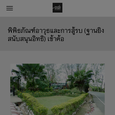
พิพิธภัณฑ์อาวุธและการสู้รบ (ฐานยิง
สนับสนุนอิทธิ) เข้าค้อ