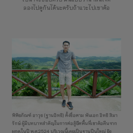
ลองไปดูกันได้นะครับถ้าแวะไปเขาค้อ
พิพิธภัณฑ์ อาวุธ (ฐานอิทธิ) ตั้งชื่อตาม พันเอก อิทธิ สิมา
รักษ์ ผู้มีบทบาทสำคัญในการต่อสู้ยึดพื้นที่เขาค้อคืนจาก
ผกค.ในปี พ.ศ.2524 บริเวณนี้เคยเป็นฐานปืนใหญ่ ยิง