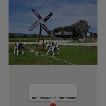
สถานีวิจัยทดสอบพันธุ์สัตว์สกลนคร