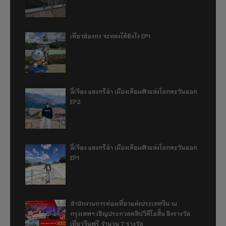
เที่ยวฮ่องกง จะหลงได้ยังไง EP1
ลี่เจียง แชงกรีล่า เมืองเทียมฟ้าแห่งโลกตะวันออก
EP2
ลี่เจียง แชงกรีล่า เมืองเทียมฟ้าแห่งโลกตะวันออก
EP1
สำนักงานการท่องเที่ยวแห่งประเทศจีน ณ
กรุงเทพฯ เชิญประกวดคลิปวิดีโอสั้น ชิงรางวัล
เที่ยวจีนฟรี จำนวน 7 รางวัล