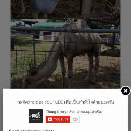
กดติดตามช่อง YOUTUBE เพื่อเป็นกำลังใจด้วยนะครับ
100% secure your website.