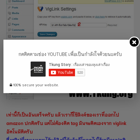
กดติดตามช่อง YOUTUBE เพื่อเป็นกำลังใจด้วยนะครับ
100% secure your website.
เท่านี้ก็เป็นอันเสร็จครับ แล้วเราก็ใช้ลิงค์ของเราที่ออกไป
amazon ปกติครับ
แต่ไม่ต้องติด tag มันจะติดเองจาก viglink
อัตโนมัติครับ
ซึ่งสคิปที่ผมแนบผมได้แก้ลิงค์ให้แล้วก็โหลดไปใช้เหมือนปกติ