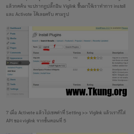
แล้วกดค้น จะปรากฎปลั๊กอิน Viglink ขึ้นมาให้เราทำการ install
และ Activate ได้เลยครับ ตามรูป
7 เมื่อ Activate แล้วไปเซตค่าที่ Setting >> Viglink แล้วเราก็ใส่
API ของ viglink จากขั้นตอนที่ 5