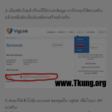
4. เมื่อคลิกไปแล้วก็จะมีให้กรอกข้อมูล เราก็กรอกให้ครบครับ
แล้วกดยืนยันเป็นอันสมัครเสร็จแล้วครับ
5. ต่อมาให้เข้าไปยัง account ของคุณใน viglink เพื่อไปเอา API
มาครับ