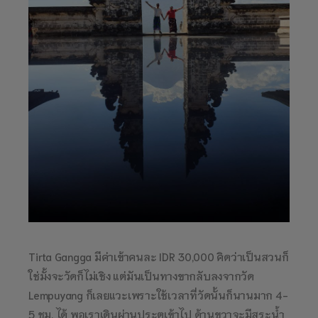
Tirta Gangga มีค่าเข้าคนละ IDR 30,000 คิดว่าเป็นสวนก็
ใช่มั้งจะวัดก็ไม่เชิง แต่มันเป็นทางขากลับลงจากวัด
Lempuyang ก็เลยแวะเพราะใช้เวลาที่วัดนั้นก็นานมาก 4-
5 ชม. ได้ พอเราเดินผ่านประตูเข้าไป ด้านขวาจะมีสระน้ำ