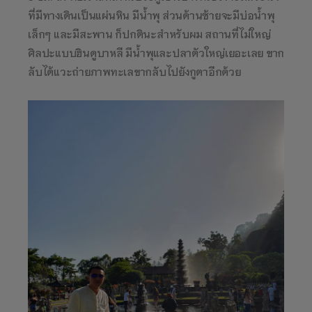
ที่มีทางเดินเป็นแผ่นหิน มีน้ำพุ ส่วนด้านซ้ายจะมีบ่อน้ำพุ
เล็กๆ และมีสะพาน ก็ปกตินะสำหรับผม สถานที่ไม่ใหญ่
ศิลปะแบบฮินดูบาหลี มีน้ำพุและปลาตัวใหญ่เยอะเลย ขาก
ลับได้แวะถ่ายภาพทะเลขากลับไปยังกูตาอีกด้วย