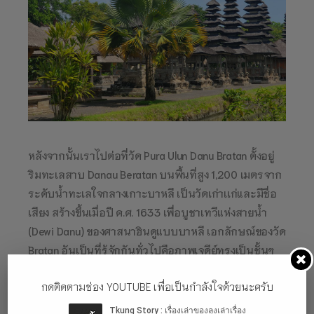
หลังจากนั้นเราไปต่อที่วัด Pura Ulun Danu Bratan ตั้งอยู่
ริมทะเลสาบ Danau Beratan บนพื้นที่สูง 1,200 เมตรจาก
ระดับน้ำทะเลใจกลางเกาะบาหลี เป็นวัดเก่าเเก่และมีชื่อ
เสียง สร้างขึ้นเมื่อปี ค.ศ. 1633 เพื่อบูชาเทวีแห่งสายน้ำ
(Dewi Danu) ของศาสนาฮินดูแบบบาหลี เอกลักษณ์ของวัด
Bratan อันเป็นที่รู้จักกันทั่วไปคือภาพเจดีย์ทรงเป็นชั้นๆ
ริมทะเลสาบ สวยงามมากครับแต่คนเยอะมากถ่ายภาพไม่
กดติดตามช่อง YOUTUBE เพื่อเป็นกำลังใจด้วยนะครับ
ค่อยได้เลย