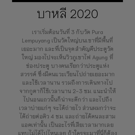
บาหลี 2020
เราเริ่มต้อนวันที่ 3 กับวัด Pura
Lempuyang เป็นวัดใหญ่บนเขาที่มีพื้นที่
เยอะมาก และที่เป็นจุดสำคัญคืประตูวัด
ใหญ่ มองไปจะเห็นวิวภูเขาไฟ Agung ที่
ช่องประตู บางคนเรียกว่าประตูแห่ง
สวรรค์ ซึ่งมีคนแวะเวียนไปถ่ายเยอะมาก
และใช้เวลานาน รวมถึงการเดินทางไป
จากกูตาก็ใช้เวลานาน 2-3 ชม. แนะนำให้
ไปนอนแถวนั้นก็น่าจะดีกว่า และไปถึง
เวลาบ่ายแก่ๆ จะได้ถ่ายไว ส่วนผมกว่าจะ
ได้ถ่ายต่อคิว 4 ชม. และถ่ายได้คนละสาม
แอคเท่านั้น เป็นอะไรที่เสียเวลามากเลย
แทบไม่ได้ไปไหนเลย ถ้าใครจะมาที่นี่ก็ต้อง