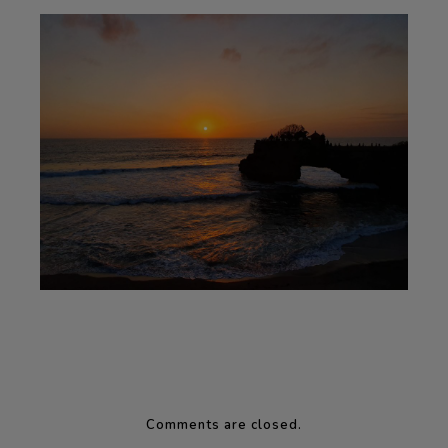
Comments are closed.