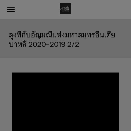
ลุงทีกับอัญมณีแห่งมหาสมุทรอีนเดีย
บาหลี 2020-2019 2/2