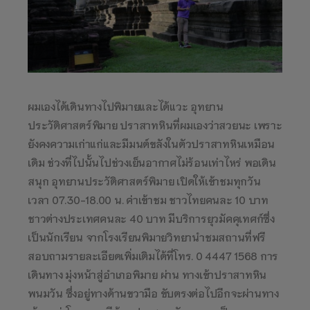
ผมเองได้เดินทางไปพิมายและได้แวะ อุทยาน
ประวัติศาสตร์พิมาย ปราสาทหินที่ผมเองว่าสวยนะ เพราะ
ยังคงความเก่าแก่และมีมนต์ขลังในตัวปราสาทหินเหมือน
เดิม ช่วงที่ไปนั้นไปช่วงเย็นอากาศไม่ร้อนเท่าไหร่ พอเดิน
สนุก อุทยานประวัติศาสตร์พิมาย เปิดให้เข้าชมทุกวัน
เวลา 07.30-18.00 น. ค่าเข้าชม ชาวไทยคนละ 10 บาท
ชาวต่างประเทศคนละ 40 บาท มีบริการยุวมัคคุเทศก์ซึ่ง
เป็นนักเรียน จากโรงเรียนพิมายวิทยานำชมสถานที่ฟรี
สอบถามรายละเอียดเพิ่มเติมได้ที่โทร. 0 4447 1568 การ
เดินทาง มุ่งหน้าสู่อำเภอพิมาย ผ่าน ทางเข้าปราสาทหิน
พนมวัน ซึ่งอยู่ทางด้านขวามือ ขับตรงต่อไปอีกจะผ่านทาง