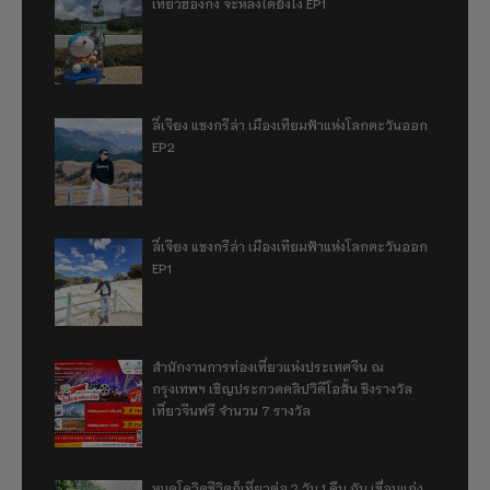
เที่ยวฮ่องกง จะหลงได้ยังไง EP1
ลี่เจียง แชงกรีล่า เมืองเทียมฟ้าแห่งโลกตะวันออก
EP2
ลี่เจียง แชงกรีล่า เมืองเทียมฟ้าแห่งโลกตะวันออก
EP1
สำนักงานการท่องเที่ยวแห่งประเทศจีน ณ
กรุงเทพฯ เชิญประกวดคลิปวิดีโอสั้น ชิงรางวัล
เที่ยวจีนฟรี จำนวน 7 รางวัล
หมดโควิดชีวิตก็เที่ยวต่อ 2 วัน 1 คืน กับ เขื่อนแก่ง