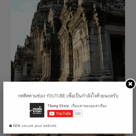
กดติดตามช่อง YOUTUBE เพื่อเป็นกำลังใจด้วยนะครับ
100% secure your website.