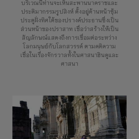
บริเวณนี้ท่านจะเห็นสะพานนาคราชและ
ประติมากรรมรูปสิงห์ ตั้งอยู่ด้านหน้าซุ้ม
ประตูฝั่งทิศใต้ของปรางค์ประธานซึ่งเป็น
ส่วนหน้าของปราสาท เชื่อว่าสร้างให้เป็น
สัญลักษณ์แสดงถึงการเชื่อมต่อระหว่าง
โลกมนุษย์กับโลกสวรรค์ ตามคติความ
เชื่อในเรื่องจักรวาลทั้งในศาสนาฮินดูและ
ศาสนา