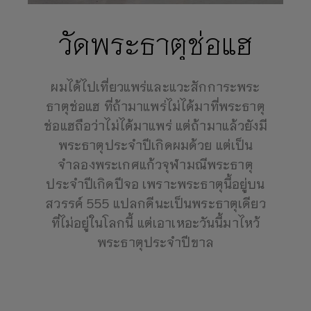
วัดพระธาตุช่อแฮ
ผมได้ไปเที่ยวแพร่และแวะสักการะพระ
ธาตุช่อแฮ ที่ถ้ามาแพร่ไม่ได้มาที่พระธาตุ
ช่อแฮถือว่าไม่ได้มาแพร่ แต่ถ้ามาแล้วยังมี
พระธาตุประจำปีเกิดผมด้วย แต่เป็น
จำลองพระเกศแก้วจุฬามณีพระธาตุ
ประจำปีเกิดปีจอ เพราะพระธาตุนี้อยู่บน
สวรรค์ 555 แปลกดีนะเป็นพระธาตุเดียว
ที่ไม่อยู่ในโลกนี้ แต่เอาเหอะวันนี้มาไหว้
พระธาตุประจำปีขาล