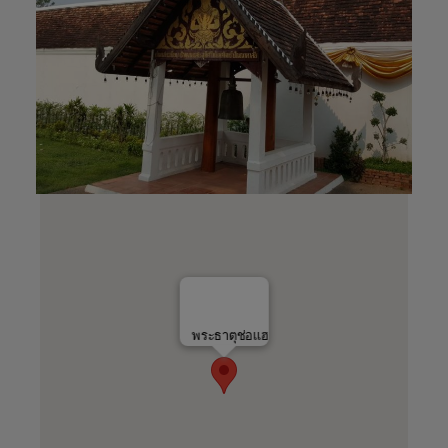
พระธาตุช่อแฮ