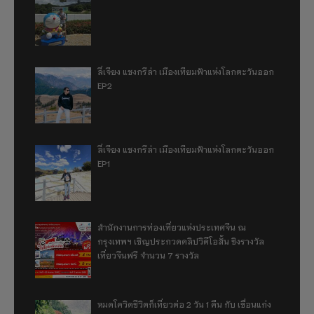
ลี่เจียง แชงกรีล่า เมืองเทียมฟ้าแห่งโลกตะวันออก
EP2
ลี่เจียง แชงกรีล่า เมืองเทียมฟ้าแห่งโลกตะวันออก
EP1
สำนักงานการท่องเที่ยวแห่งประเทศจีน ณ
กรุงเทพฯ เชิญประกวดคลิปวิดีโอสั้น ชิงรางวัล
เที่ยวจีนฟรี จำนวน 7 รางวัล
หมดโควิดชีวิตก็เที่ยวต่อ 2 วัน 1 คืน กับ เขื่อนแก่ง