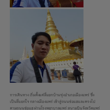
การเดินทาง เริ่มตั้งแต่สี่แยกบ้านทุ่งอำเภอเมืองแพร่ ซึ่ง
เป็นสี่แยกใจ กลางเมืองแพร่ เข้าสู่ถนนช่อแฮและตรงไป
ตามถนนช่อแฮ ผ่านโรงพยาบาลแพร่ สนามบินจังหวัดแพร่