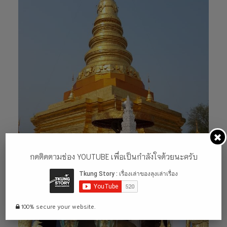
กดติดตามช่อง YOUTUBE เพื่อเป็นกำลังใจด้วยนะครับ
100% secure your website.