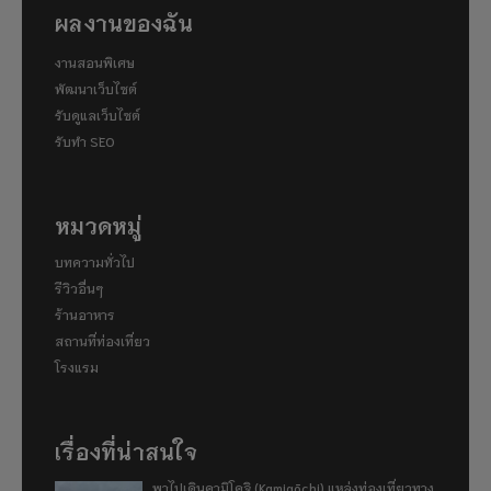
ผลงานของฉัน
งานสอนพิเศษ
พัฒนาเว็บไซต์
รับดูแลเว็บไซต์
รับทำ SEO
หมวดหมู่
บทความทั่วไป
รีวิวอื่นๆ
ร้านอาหาร
สถานที่ท่องเที่ยว
โรงแรม
เรื่องที่น่าสนใจ
พาไปเดินคามิโคจิ (Kamigōchi) แหล่งท่องเที่ยวทาง