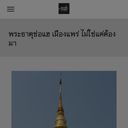
พระธาตุช่อแฮ เมืองแพร่ ไม่ใช่แค่ต้อง
มา