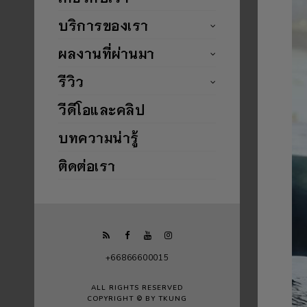
บริการของเรา
ผลงานที่ผ่านมา
รีวิว
วีดีโอและคลิป
บทความน่ารู้
ติดต่อเรา
+66866600015
ALL RIGHTS RESERVED
COPYRIGHT © BY TKUNG