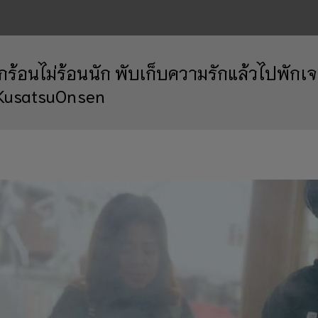
กร้อนไม่ร้อนนัก พับเก็บความรักแล้วไปพักเจแ
KusatsuOnsen