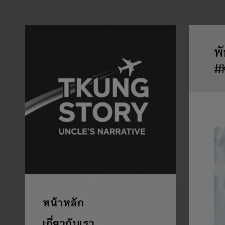
พั
#
หน้าหลัก
เกี่ยวกับเรา