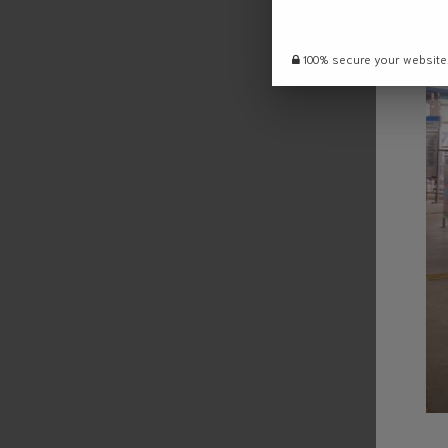
100% secure your website