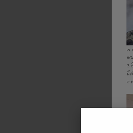
เรา
AG
3 ช
นี้
ดวล