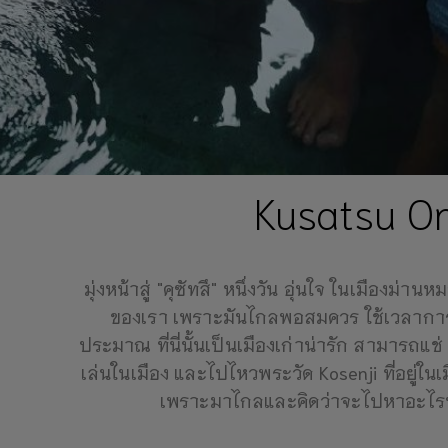
Kusatsu O
มุ่งหน้าสู่ "คุซัทสึ" หนึ่งวัน อุ่นใจ ในเมืองม่
ของเรา เพราะมันไกลพอสมควร ใช้เวลาการเ
ประมาณ ที่นี่นั้นเป็นเมืองเก่าน่ารัก สามารถแช
เล่นในเมือง และไปไหวพระวัด Kosenji ที่อยู่ในเมื
เพราะมาไกลและคิดว่าจะไปหาอะไร