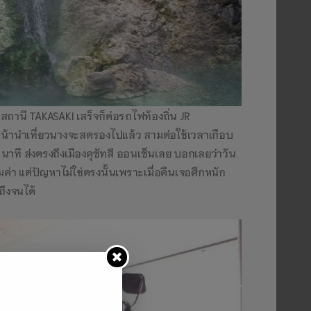
ถานี TAKASAKI เสร็จก็ต่อรถไฟท้องถิ่น JR
้านำเที่ยวนางจะสตรองไปแล้ว สามต่อใช้เวลาเกือบ
นาที ส่งตรงถึงเมืองคุซัทสึ ออนเซ็นเลย บอกเลยว่าวัน
มค่า แต่ปัญหาไม่ใช่ตรงนั้นเพราะเมื่อคืนเจอศึกหนัก
ถึงจนได้