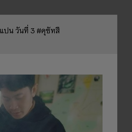
ปน วันที่ 3 #คุซัทสึ