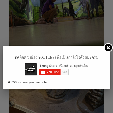
กดติดตามช่อง YOUTUBE เพื่อเป็นกำลังใจด้วยนะครับ
100% secure your website.