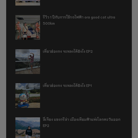
รีวิว 1 ปีกับการใช้รถไฟฟ้า ora good cat ultra
500km
เที่ยวฮ่องกง จะหลงได้ยังไง EP2
เที่ยวฮ่องกง จะหลงได้ยังไง EP1
ลี่เจียง แชงกรีล่า เมืองเทียมฟ้าแห่งโลกตะวันออก
EP2