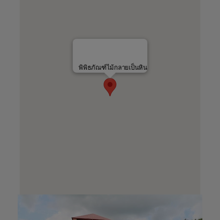
พิพิธภัณฑ์ไม้กลายเป็นหิน