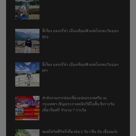
ลี่เจียง แชงกรีล่า เมืองเทียมฟ้าแห่งโลกตะวันออก
EP2
ลี่เจียง แชงกรีล่า เมืองเทียมฟ้าแห่งโลกตะวันออก
EP1
สำนักงานการท่องเที่ยวแห่งประเทศจีน ณ
กรุงเทพฯ เชิญประกวดคลิปวิดีโอสั้น ชิงรางวัล
เที่ยวจีนฟรี จำนวน 7 รางวัล
หมดโควิดชีวิตก็เที่ยวต่อ 2 วัน 1 คืน กับ เขื่อนแก่ง