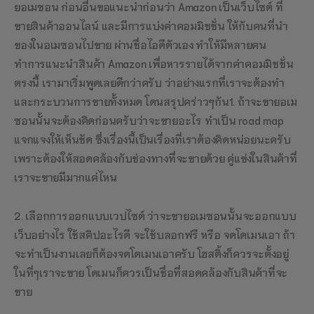
ยอเมซอน ก่อนอื่นขอแนะนำก่อนว่า Amazon เป็นเว็บไซต์ ที่
ขายสินค้าออนไลน์ และมีการแบ่งค่าคอมมิชชั่น ให้กับคนที่นำ
ของในอเมซอนไปขาย ผ่านชื่อไอดีตัวเอง ทำให้มีหลายคน
ทำการแนะนำสินค้า Amazon เพื่อหารรายได้จากค่าคอมมิชชั่น
ตรงนี้ เรามาเริ่มพูดเลยดีกว่าครับ ว่าอย่างแรกที่เราจะต้องทำ
และกระบวนการขายทั้งหมด โดนสรุปคร่าวๆกัน
1. ถ้าจะขายอเม
ซอนนั้นจะต้องคิดก่อนครับว่าจะขายอะไร ทำเป็น road map
แจกแจงให้เห็นชัด ซึ่งเรื่องนี้เป็นเรื่องที่เราต้องคิดหน่อยนะครับ
เพราะต้องให้สอดคล้องกับช่องทางที่จะขายด้วย คู่แข่งในสินค้าที่
เราจะขายมีมากแค่ไหน
2. เลือกการออกแบบเวปไซต์ ว่าจะขายอเมซอนนั้นจะออกแบบ
เว็บอย่างไร ใช้สคิปอะไรดี จะใช้บลอกฟรี หรือ จดโดเมนเอา ถ้า
จะทำเป็นงานเลยก็ต้องจดโดเมนเอาครับ โฮสติ้งก็ควรจะตั้งอยู่
ในที่ๆเราจะขาย โดเมนก็ควรเป็นชื่อที่สอดคล้องกับสินค้าที่จะ
ขาย