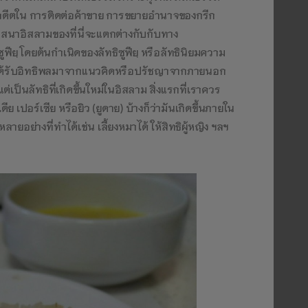
อดีตใน การติดต่อค้าขาย การขยายอำนาจของกรีก
นาอิสลามของที่นี่จะแตกต่างกับกับทาง
ูฟียฺ โดยต้นกำเนิดของลัทธิซูฟียฺ หรือลัทธินิยมความ
ธินี้ได้รับอิทธิพลมาจากแนวคิดหรือปรัชญาจากภายนอก
่เป็นลัทธิที่เกิดขึ้นใหม่ในอิสลาม สิ่งแรกที่เราควร
ย เปอร์เซีย หรือยิว (ยูดาย) บ้างก็ว่ามันเกิดขึ้นภายใน
อย่างที่ทำได้เช่น เลี้ยงหมาได้ ให้สิทธิผู้หญิง ฯลฯ