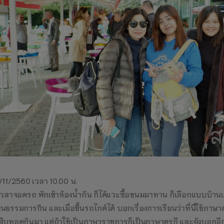
11/2560 เวลา 10.00 น.
เวลาจอดรถ พักเข้าห้องน้ำกัน ก็ได้แวะซื้อขนมมาทาน ก็เลือกแบบบ้า
นธรรมการกิน และเมื่อขึ้นรถไกด์ได้ บอกเรื่องการเรียนว่าที่นี่ใช้ภาษา
สืบทอดกันมา แต่ถ้าใช้เป็นภาษาราชการก็เป็นภาษาตุรกี และยังบอกอีก