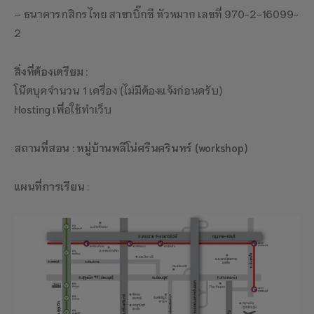
– ธนาคารกสิกรไทย สาขาบิ๊กซี หัวหมาก เลขที่ 970-2-16099-
2
สิ่งที่ต้องเตรียม
:
โน๊ตบุคจำนวน 1 เครื่อง (ไม่มีต้องแจ้งก่อนครับ)
Hosting เพื่อใช้ทำเว็บ
สถานที่สอน : หมู่บ้านพลีโน่ศรีนครินทร์ (workshop)
แผนที่การเรียน
: