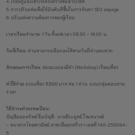
4. เรียนรู้และเข้าใจโครงสร้างของเว็บไซต์
5. การปรับแต่งเพื่อให้อันดับดีขึ้นในการค้นหา SEO onpage
6. ปรับแต่งความต้องการของผู้เรียน
เวลาเรียนจำนวน
: 1 วัน ตั้งแต่เวลา 09.30 – 16.00 น.
วันที่เรียน
: ท่านสามารถเลือกลงได้ตามวันที่ท่านสะดวก
ลักษณะการเรียน
: สอนแบบลงมืทำ (Workshop) เรียนเดี่ยว
ค่าใช้จ่าย
: แบบเดี่ยว
5,500
บาท ต่อ 1 ท่าน แบบกลุ่มสอบถาม
ราคา
วิธีชำระค่าลงทะเบียน
:
บัญชีออมทรัพย์ ชื่อบัญชี : นายธีระยุทธ์ ใจแสนวงค์
– ธนาคารไทยพาณิชย์ สาขาสี่แยกศรีวรา เลขที่ 140-250094-
5