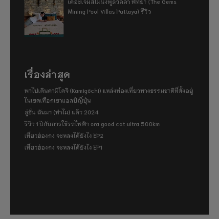
เดอะเจมส์ไมนิงพูลวิลลา พัทยา (The Gems
Mining Pool Villas Pattaya) รีวิว
เรื่องล่าสุด
พาไปเดินคามิโคจิ (Kamigōchi) แหล่งท่องเที่ยวทางธรรมชาติที่ตั้งอยู่
ในเขตเทือกเขาแอลป์ญี่ปุ่น
อู่ฮั่น ฉันมา (ทำไม) แล้ว 2024
รีวิว 1 ปีกับการใช้รถไฟฟ้า ora good cat ultra 500km
เที่ยวฮ่องกง จะหลงได้ยังไง EP2
เที่ยวฮ่องกง จะหลงได้ยังไง EP1