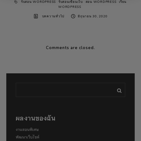
รับสอน WORDPRESS
รับสอนเขียนเว็บ
สอน WORDPRESS
เรียน
WORDPRESS
บทความทั่วไป
มิถุนายน 30, 2020
Comments are closed.
ผลงานของฉัน
งานสอนพิเศษ
พัฒนาเว็บไซต์