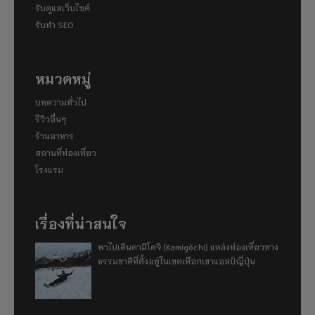
รับดูแลเว็บไซต์
รับทำ SEO
หมวดหมู่
บทความทั่วไป
รีวิวอื่นๆ
ร้านอาหาร
สถานที่ท่องเที่ยว
โรงแรม
เรื่องที่น่าสนใจ
พาไปเดินคามิโคจิ (Kamigōchi) แหล่งท่องเที่ยวทาง
ธรรมชาติที่ตั้งอยู่ในเขตเทือกเขาแอลป์ญี่ปุ่น