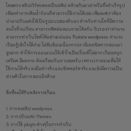
โดยตรง สคิปเวิร์ดเพลสเป็นสคิป คล้ายกับมาม่าหรือกึ่งสำเร็จรูป
เพียงทำการเติมน้ำร้อนก็สามารถใช้งานได้เลย เพียงแต่เราต้อง
นำมาปรับแต่งให้เป็นรูปแบบของตัวเอง สำหรับท่านใดที่มีความ
สนใจที่จะเรียน สามารถติดต่อสอบถามได้ครับ รับรองว่าท่านจะ
สามารถทำเว็บไซต์ได้อย่างแน่นอน
รับสอน wordpress
ท่านจะ
เรียนรู้เข้าใจได้ง่าย ไม่ซับซ้อนเนื่องจากเรามีเทคนิคการสอนมา
สูงมาก ทำให้การออบแบบให้เข้าใจเป็นเรื่องที่ไม่ยาก เรียนสนุก
เครียด มีผลงาน ต้องเรียนกับเราเลยครับ เพราะเราสอนเพื่อให้
ใช้งานได้จริง ลงมือทำจริง และซัพพอร์ตจริง และยังมีความเป็น
ส่วนตัวในการสอนอีกด้วย
สิ่งที่จะได้รับหลังจากเรียน
1. การลงสคิป wordpress
2. การปรับแต่ง Themes
3. การใช้ plugin ต่างๆในการทำเว็บ