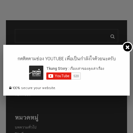
กดติดตามช่อง YOUTUBE เพื่อเป็นกำลังใจด้วยนะครับ
ผลงานของฉัน
งานสอนพิเศษ
พัฒนาเว็บไซต์
รับดูแลเว็บไซต์
100% secure your website.
รับทำ SEO
หมวดหมู่
บทความทั่วไป