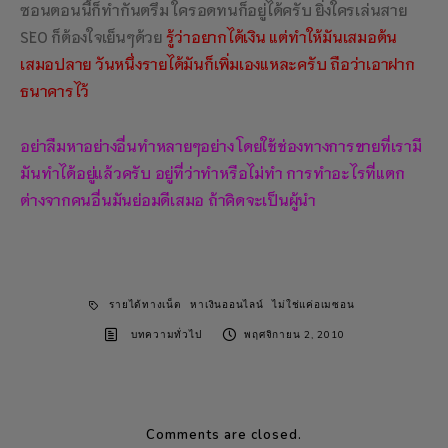
ซอนตอนนี้ก็ทำกันตรึม ใครอดทนก็อยู่ได้ครับ ยิ่งใครเล่นสาย
SEO ก็ต้องใจเย็นๆด้วย
รู้ว่าอยากได้เงิน แต่ทำให้มันเสมอต้น
เสมอปลาย วันหนึ่งรายได้มันก็เพิ่มเองแหละครับ ถือว่าเอาฝาก
ธนาคารไว้
อย่าลืมหาอย่างอื่นทำหลายๆอย่าง โดยใช้ช่องทางการขายที่เรามี
มันทำได้อยู่แล้วครับ อยู่ที่ว่าทำหรือไม่ทำ การทำอะไรที่แตก
ต่างจากคนอื่นมันย่อมดีเสมอ ถ้าคิดจะเป็นผู้นำ
รายได้ทางเน็ต
หาเงินออนไลน์
ไม่ใช่แค่อเมซอน
บทความทั่วไป
พฤศจิกายน 2, 2010
Comments are closed.