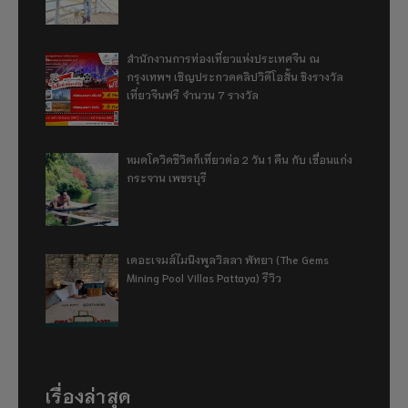
สำนักงานการท่องเที่ยวแห่งประเทศจีน ณ
กรุงเทพฯ เชิญประกวดคลิปวิดีโอสั้น ชิงรางวัล
เที่ยวจีนฟรี จำนวน 7 รางวัล
หมดโควิดชีวิตก็เที่ยวต่อ 2 วัน 1 คืน กับ เขื่อนแก่ง
กระจาน เพชรบุรี
เดอะเจมส์ไมนิงพูลวิลลา พัทยา (The Gems
Mining Pool Villas Pattaya) รีวิว
เรื่องล่าสุด