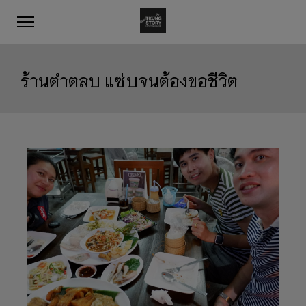
ร้านตำตลบ แซ่บจนต้องขอชีวิต