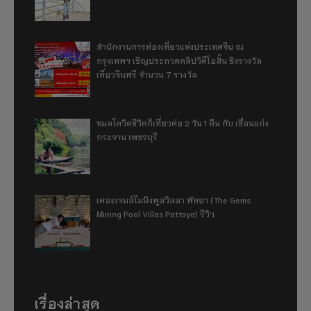
สำนักงานการท่องเที่ยวแห่งประเทศจีน ณ
กรุงเทพฯ เชิญประกวดคลิปวิดีโอสั้น ชิงรางวัล
เที่ยวจีนฟรี จำนวน 7 รางวัล
หมดโควิดชีวิตก็เที่ยวต่อ 2 วัน 1 คืน กับ เขื่อนแก่ง
กระจาน เพชรบุรี
เดอะเจมส์ไมนิงพูลวิลลา พัทยา (The Gems
Mining Pool Villas Pattaya) รีวิว
เรื่องล่าสุด