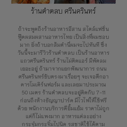
ร้านตำตลบ ศรีนครินทร์
ถ้าจะพูดถึงร้านอาหารอีสาน สไตล์แฟชั่น
ฟู๊ดผสมผสานอาหารไทย เป็นสิ่งที่ผมชอบ
มาก ยิ่งถ้าบอกส้มตำนี่ผมจะไปทันที ซึ่ง
วันนี้จะมารีวิวร้านตำตลบ เป็นร้านอาหาร
แถวศรีนครินทร์ ร้านไม่ติดแอร์ มีพัดลม
เยอะอยู่ ถ้ามาจากแยกพัฒนาการ ถนน
ศรีนครินทร์ขับตรงมาเรื่อยๆ จะเจอตึกอา
คารโมเดิร์นฟอร์ม และเลยมาประมาณ
50 เมตร ร้านตำตลบจะอยู่ติดกับ 7-11
ก่อนถึงห้างธัญญาปาร์ค มีไวไฟให้ใช้ฟรี
ด้วย พนักงานบริการดียิ้มแย้ม ราคาไม่ถูก
แต่ก็ไม่แพงมาก อาหารแต่ละอย่าง
กระจุ๋มกระจิ๋มไปนิด รสชาติใช้ได้ตาม