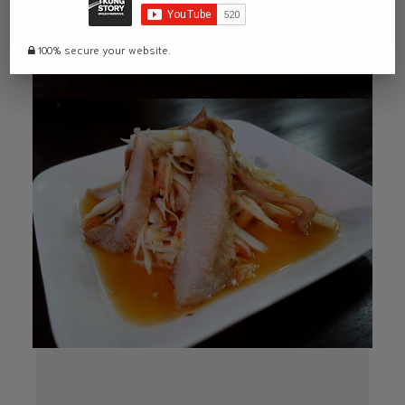
100% secure your website.