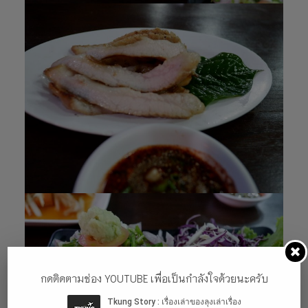
กดติดตามช่อง YOUTUBE เพื่อเป็นกำลังใจด้วยนะครับ