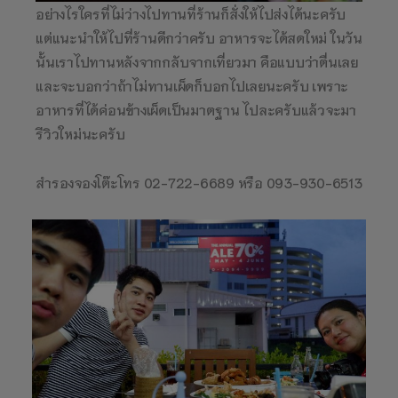
อย่างไรใครที่ไม่ว่างไปทานที่ร้านก็สั่งให้ไปส่งได้นะครับ
แต่แนะนำให้ไปที่ร้านดีกว่าครับ อาหารจะได้สดใหม่ ในวัน
นั้นเราไปทานหลังจากกลับจากเที่ยวมา คือแบบว่าตื่นเลย
และจะบอกว่าถ้าไม่ทานเผ็ดก็บอกไปเลยนะครับ เพราะ
อาหารที่ได้ค่อนข้างเผ็ดเป็นมาตฐาน ไปละครับแล้วจะมา
รีวิวใหม่นะครับ
สำรองจองโต๊ะโทร 02-722-6689 หรือ 093-930-6513