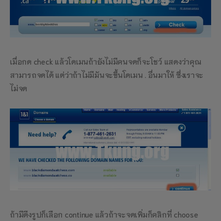
เมื่อกด check แล้วโดเมนถ้ายังไม่มีคนจดก็จะโชว์ แสดงว่าคุณ
สามารถจดได้ แต่ว่าถ้าไม่มีมันจะขึ้นโดเมน . อื่นมาให้ ซึ่งเราจะ
ไม่จด
ถ้ามีดีงรูปก็เลือก continue แล้วถ้าจะจดเพิ่มก็คลิกที่ choose