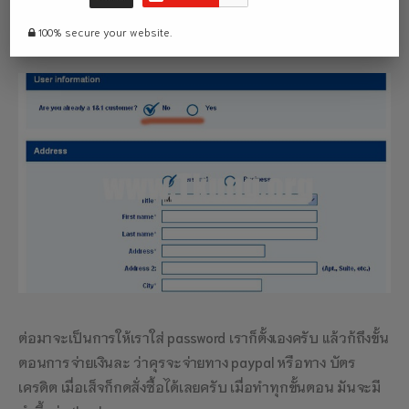
แล้วก็กด yes มันจะให้ใส่รหัส customer id แต่ไม่มีก็ต้องกรอก
100% secure your website.
ข้อมูลไป
ต่อมาจะเป็นการให้เราใส่ password เราก็ตั้งเองครับ แล้วก้ถึงขั้น
ตอนการจ่ายเงินละ ว่าคุรจะจ่ายทาง paypal หรือทาง บัตร
เครดิต เมื่อเส็จก็กดสั่งซื้อได้เลยครับ เมื่อทำทุกขั้นตอน มันจะมี