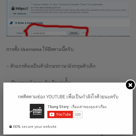
การตั้ง Username
ให้ยึดตามนี้ครับ
– ตัวแรกต้องเป็นตัวอักษรภาษาอังกฤษตัวเล็ก
– เป็นภาษาอังกฤษ ตัวเล็กเท่านั้้น
กดติดตามช่อง YOUTUBE เพื่อเป็นกำลังใจด้วยนะครับ
– ห้ามใช้เครื่องหมายสัญลักษณ์
– ใช้ตัวเลขผสมได้
100% secure your website.
กรอกรายละเอียดส่วนตัวได้เลยครับ
วิธีเช่า Hostgator และ วิธี