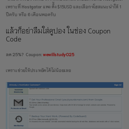
เพราะที่
Hostgator
แพง ตั้ัง $15USD และเลือกจโฮสแนะนำให้ 1
ปีครับ หรือ 6 เดือนพอครับ
แล้วก็อย่าลืมใส่คูปอง ในช่อง Coupon
Code
ลด 25%? Coupon:
wewillstudy025
เพราะช่วยให้ประหยัดได้ไม่น้อยเลย