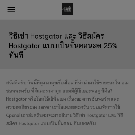
วิธีเช่า Hostgator และ วิธีสมัคร
Hostgator แบบเป็นขั้นตอนลด 25%
ทันที
สวัสดีครับ วันนี้ทีคุง มาคุยเรื่องโอส ที่น่านำมาใช้ขายของ ใน อเม
ซอนนะครับ ที่ดีและราคาถูก แถมมีผู้ใช้เยอะพอดู ก็คือ?
Hostgator หรือโอสไอ้เข้นั่นเอง เรื่องของการซับพอร์ท และ
ความสเถียรของ server เขาโอเคเลยละครับ ระบบจัดการใช้
Cpanal เอาล่ะครับผมจะมาอธิบาย วิธีเช่า Hostgator และ วิธี
สมัคร Hostgator แบบเป็นขั้นตอน กันเลยครับ