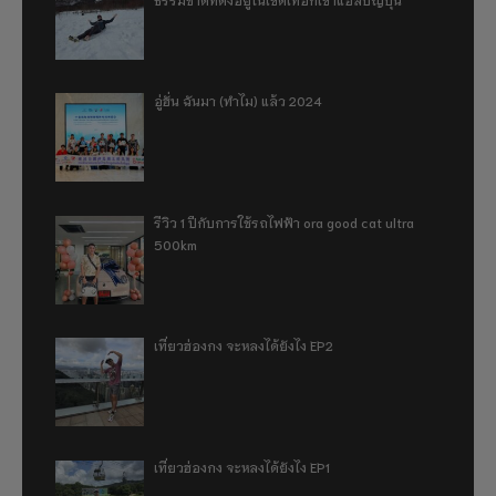
อู่ฮั่น ฉันมา (ทำไม) แล้ว 2024
รีวิว 1 ปีกับการใช้รถไฟฟ้า ora good cat ultra
500km
เที่ยวฮ่องกง จะหลงได้ยังไง EP2
เที่ยวฮ่องกง จะหลงได้ยังไง EP1