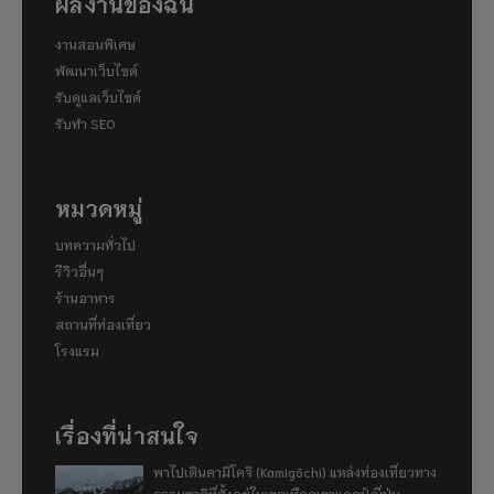
ผลงานของฉัน
งานสอนพิเศษ
พัฒนาเว็บไซต์
รับดูแลเว็บไซต์
รับทำ SEO
หมวดหมู่
บทความทั่วไป
รีวิวอื่นๆ
ร้านอาหาร
สถานที่ท่องเที่ยว
โรงแรม
เรื่องที่น่าสนใจ
พาไปเดินคามิโคจิ (Kamigōchi) แหล่งท่องเที่ยวทาง
ธรรมชาติที่ตั้งอยู่ในเขตเทือกเขาแอลป์ญี่ปุ่น