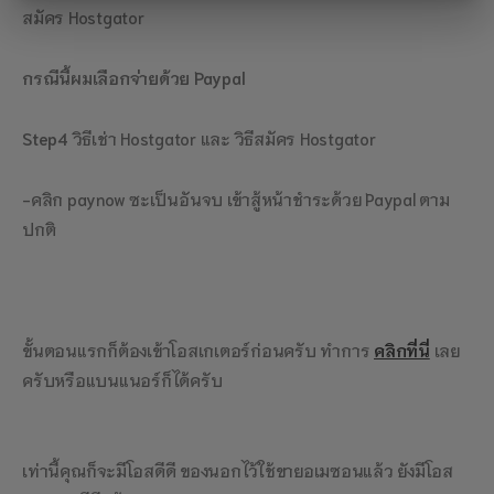
สมัคร Hostgator
กรณีนี้ผมเลือกจ่ายด้วย Paypal
Step4
วิธีเช่า Hostgator และ วิธีสมัคร Hostgator
-คลิก paynow ซะเป็นอันจบ เข้าสู้หน้าชำระด้วย Paypal ตาม
ปกติ
ขั้นตอนแรกก็ต้องเข้าโอสเกเตอร์ก่อนครับ ทำการ
คลิกที่นี่
เลย
ครับหรือแบนแนอร์ก็ได้ครับ
เท่านี้คุณก็จะมีโอสดีดี ของนอกไว้ใช้ขายอเมซอนแล้ว ยังมีโอส