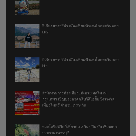
ลี่เจียง แชงกรีล่า เมืองเทียมฟ้าแห่งโลกตะวันออก
EP2
ลี่เจียง แชงกรีล่า เมืองเทียมฟ้าแห่งโลกตะวันออก
EP1
สำนักงานการท่องเที่ยวแห่งประเทศจีน ณ
กรุงเทพฯ เชิญประกวดคลิปวิดีโอสั้น ชิงรางวัล
เที่ยวจีนฟรี จำนวน 7 รางวัล
หมดโควิดชีวิตก็เที่ยวต่อ 2 วัน 1 คืน กับ เขื่อนแก่ง
กระจาน เพชรบุรี