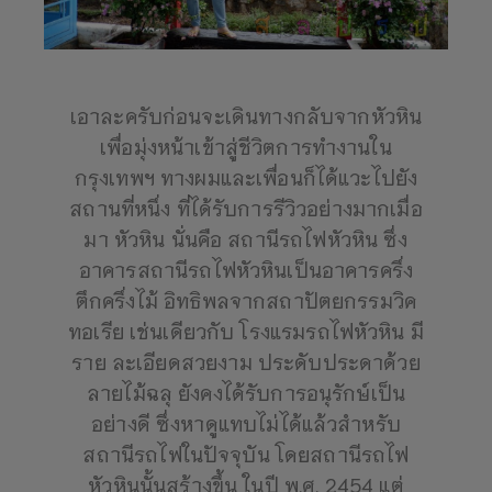
เอาละครับก่อนจะเดินทางกลับจากหัวหิน
เพื่อมุ่งหน้าเข้าสู่ชีวิตการทำงานใน
กรุงเทพฯ ทางผมและเพื่อนก็ได้แวะไปยัง
สถานที่หนึ่ง ที่ได้รับการรีวิวอย่างมากเมื่อ
มา หัวหิน นั่นคือ สถานีรถไฟหัวหิน ซึ่ง
อาคารสถานีรถไฟหัวหินเป็นอาคารครึ่ง
ตึกครึ่งไม้ อิทธิพลจากสถาปัตยกรรมวิค
ทอเรีย เช่นเดียวกับ โรงแรมรถไฟหัวหิน มี
ราย ละเอียดสวยงาม ประดับประดาด้วย
ลายไม้ฉลุ ยังคงได้รับการอนุรักษ์เป็น
อย่างดี ซึ่งหาดูแทบไม่ได้แล้วสำหรับ
สถานีรถไฟในปัจจุบัน โดยสถานีรถไฟ
หัวหินนั้นสร้างขึ้น ในปี พ.ศ. 2454 แต่