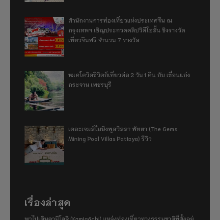
สำนักงานการท่องเที่ยวแห่งประเทศจีน ณ
กรุงเทพฯ เชิญประกวดคลิปวิดีโอสั้น ชิงรางวัล
เที่ยวจีนฟรี จำนวน 7 รางวัล
หมดโควิดชีวิตก็เที่ยวต่อ 2 วัน 1 คืน กับ เขื่อนแก่ง
กระจาน เพชรบุรี
เดอะเจมส์ไมนิงพูลวิลลา พัทยา (The Gems
Mining Pool Villas Pattaya) รีวิว
เรื่องล่าสุด
พาไปเดินคามิโคจิ (Kamigōchi) แหล่งท่องเที่ยวทางธรรมชาติที่ตั้งอยู่