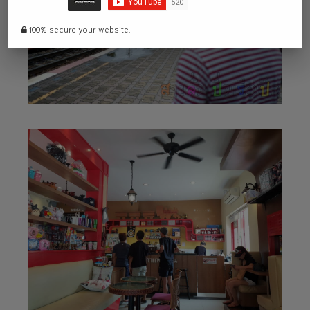
100% secure your website.