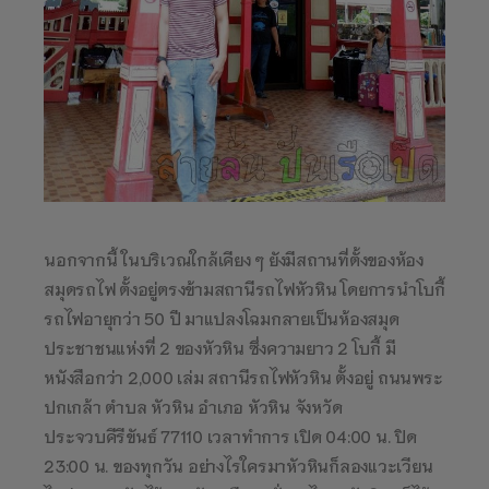
นอกจากนี้ ในบริเวณใกล้เคียง ๆ ยังมีสถานที่ตั้งของห้อง
สมุดรถไฟ ตั้งอยู่ตรงข้ามสถานีรถไฟหัวหิน โดยการนำโบกี้
รถไฟอายุกว่า 50 ปี มาแปลงโฉมกลายเป็นห้องสมุด
ประชาชนแห่งที่ 2 ของหัวหิน ซึ่งความยาว 2 โบกี้ มี
หนังสือกว่า 2,000 เล่ม สถานีรถไฟหัวหิน ตั้งอยู่ ถนนพระ
ปกเกล้า ตำบล หัวหิน อำเภอ หัวหิน จังหวัด
ประจวบคีรีขันธ์ 77110 เวลาทำการ เปิด 04:00 น. ปิด
23:00 น. ของทุกวัน อย่างไรใครมาหัวหินก็ลองแวะเวียน