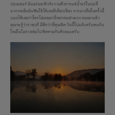
ปอนเซอร์ มันอร่อยจริงจัง รวมถึงการแช่น้ำแร่ในบ่อที่
อากาศเย็นมันฟินใช้ได้เลยทีเดียวเชียว การมาเที่ยในครั้งนี้
บอกได้เลยว่าใครไม่เคยมานี่พลาดอย่างแรง ลองมาแล้ว
คุณจะรู้ว่าราชบรี มีดีกว่าที่คุณคิด วันนี้ไปแล้วครับพบกัน
ใหม่ในโอกาสต่อไป ติดตามกันด้วยนะครับ