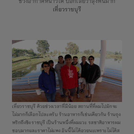
ช่วงอากาศหนาวได้ บอกเลยว่าลุงฟินมาก
เที่ยวราชบุรี
เที่ยวราชบุรี ด้วยช่วงเวลาที่มีน้อย สถานที่ที่ผมไปมักจะ
ไม่มากก็เลือกไปละครับ ร้านอาหารก็เช่นเดียวกัน ร้านถุง
พริกถึงขิง ราชบุรี เป็นร้านหนึ่งที่ผมแวะ รสชาติอาหารผม
ชอบมากและราคาไม่แพง อันนี้ไม่ได้อวยนะเพราะไม่ได้ส