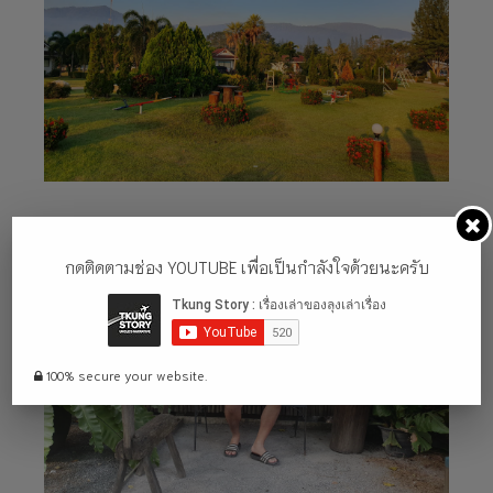
กดติดตามช่อง YOUTUBE เพื่อเป็นกำลังใจด้วยนะครับ
100% secure your website.