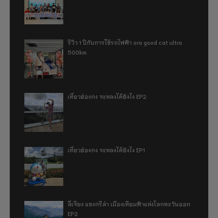
รีวิว 1 ปีกับการใช้รถไฟฟ้า ora good cat ultra
500km
เที่ยวฮ่องกง จะหลงได้ยังไง EP2
เที่ยวฮ่องกง จะหลงได้ยังไง EP1
ลี่เจียง แชงกรีล่า เมืองเทียมฟ้าแห่งโลกตะวันออก
EP2