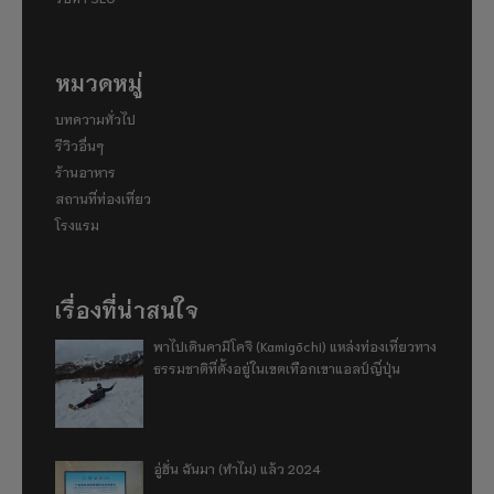
หมวดหมู่
บทความทั่วไป
รีวิวอื่นๆ
ร้านอาหาร
สถานที่ท่องเที่ยว
โรงแรม
เรื่องที่น่าสนใจ
พาไปเดินคามิโคจิ (Kamigōchi) แหล่งท่องเที่ยวทาง
ธรรมชาติที่ตั้งอยู่ในเขตเทือกเขาแอลป์ญี่ปุ่น
อู่ฮั่น ฉันมา (ทำไม) แล้ว 2024