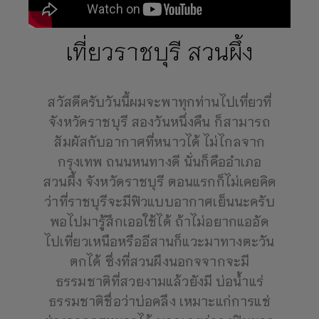
เที่ยวราชบุรี สวนผึ้ง
สวัสดีครับวันนี้ผมจะพาทุกท่านไปเที่ยวที่
จังหวัดราชบุรี สองวันหนึ่งคืน ก็สามารถ
สัมผัสกับอากาศที่หนาวได้ ไม่ไกลจาก
กรุงเทพ ถนนหนทางดี นั่นก็คืออำเภอ
สวนผึ้ง จังหวัดราชบุรี ตอนแรกก็ไม่เคยคิด
ว่าที่ราชบุรีจะมีฟิวแบบอากาศเย็นนะครับ
พอไปมารู้สึกเออใช้ได้ ถ้าไม่อยากแออัด
ไปเที่ยวเหนือหรืออีสานก็แวะมาทางตะวัน
ตกได้ ซึ่งที่สวนผึงนอกจจากจะมี
ธรรมชาติที่สวยงามแล้วยังมี บ่อน้ำแร่
ธรรมชาติชื่อว่าบ่อคลึง เหมาะแก่การแช่