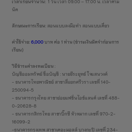
เวลาเรียนจำนวน:
1 วัน เวลา 09.00 – 17.00 น. เวลาตาม
นัด
ลักษณะการเรียน:
สอนแบบลงมือทำ สอนแบบเดี่ยว
ค่าใช้จ่าย:
6,000
บาท ต่อ 1 ท่าน (ชำระเงินมัดจำก่อนการ
เรียน)
วิธีชำระค่าลงทะเบียน
:
บัญชีออมทรัพย์ ชื่อบัญชี : นายธีระยุทธ์ ใจแสนวงค์
- ธนาคารไทยพาณิชย์ สาขาสี่แยกศรีวรา เลขที่ 140-
250094-5
- ธนาคารกรุงไทย สาขาย่อยแฟชั่นไอซ์แลนด์ เลขที่ 488-
0-20628-8
- ธนาคารกสิกรไทย สาขาบิ๊กซี หัวหมาก เลขที่ 970-2-
16099-2
-ธนาคารกรุงเทพ สาขาเดอะมอลล์ บางกะปิ เลขที่ 234-