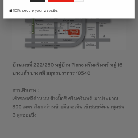
100% secure your website.
บ้านเลขที่ 222/250 หมู่บ้าน Pleno ศรีนครินทร์ หมู่ 16
บางแก้ว บางพลี สมุทรปราการ 10540
การเดินทาง
:
เข้าซอยศรีด่าน 22 ข้างบิ็กซี ศรีนครินทร์ มาประมาณ
800 เมตร สังเกตด้านซ้ายมือจะเห็น เข้าซอยพัฒนาชุมชน
3 สุดซอยถึง