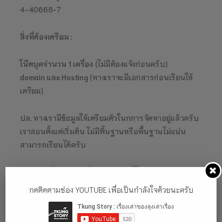
4-40668-7
สิ่งที่ต้องเตรียม :
โน๊ตบุคจำนวน 1 เครื่อง
(ไม่มีต้องแจ้งก่อนครับ)
domain และ Hosting
(ทางเราจะมีเอกสารก่อนเรียนให้
เตรียม)
ปล. ทางเรามีข้อมูลให้เตรียมตัวในกการจัดหาอยู่แล้วครับ
เราสอนตั้งแต่เริ่มต้น ไม่มีพิ้นฐานหรือพื้นฐานไม่แน่น
สามารถเรียนได้ครับ
กดติดตามช่อง YOUTUBE เพื่อเป็นกำลังใจด้วยนะครับ