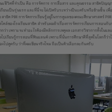
ษะชีวิตที่จำเป็น คือ การจัดการ การสื่อสาร และคุณธรรม สาธิตปัญญาภ
เรียนเป็นรุ่นแรก และที่นี่จะไม่เปิดรับระหว่างปีนะครับหรือข้ามชั้น 
 สาธิต PIM การจัดการเรียนรู้อยู่ในการดูแลของคณะศึกษาศาสตร์ PIM ค
สไตล์ของโรงเรียนสาธิต สำหรับผมถ้าเรื่องการจัดการเรียนการสอนกั
กกว่า เพราะจะทำอะไรต้องมีหลักการเหตุผล เอกสารวิชาการทั้งในและ
งไปเรียนรู้การสอนที่ฟินแลนด์ เพราะที่นั่นการศึกษาดีที่สุดในโลกก็ว่าไ
องไปดูครับ ว่าที่ผมเขียนจริงไหม ถือเป็นตัวเลือกละกันครับ