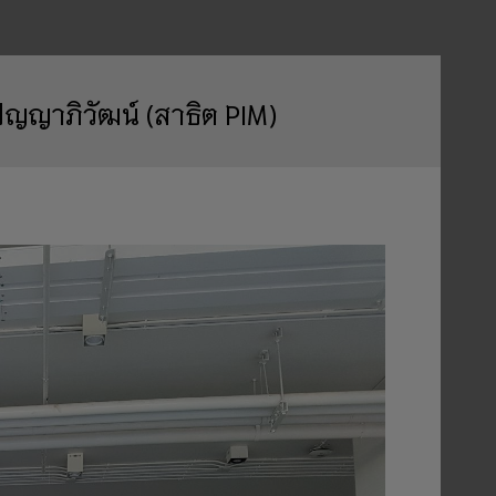
ญญาภิวัฒน์ (สาธิต PIM)