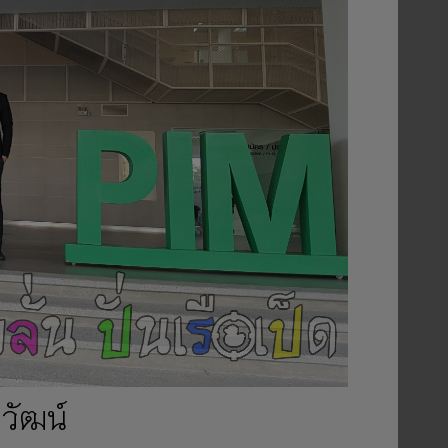
วัฒน์