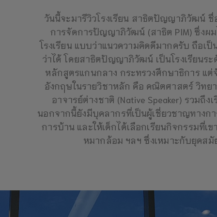
วันนี้จะมารีวิวโรงเรียน สาธิตปัญญาภิวัฒน์ ชื
การจัดการปัญญาภิวัฒน์ (สาธิต PIM) ซึ่งผ
โรงเรียน แบบว่าแนวความคิดดีมากครับ ถือเป็
ว่าได้ โดยสาธิตปัญญาภิวัฒน์ เป็นโรงเรียนระ
หลักสูตรแกนกลาง กระทรวงศึกษาธิการ แต่
อังกฤษในรายวิชาหลัก คือ คณิตศาสตร์ วิท
อาจารย์ต่างชาติ (Native Speaker) รวมถึง
นอกจากนี้ยังมีบุคลากรที่เป็นผู้เชี่ยวชาญทาง
การบ้าน และให้เด็กได้เลือกเรียนกิจกรรมที
หมากล้อม ฯลฯ ซึ่งเหมาะกับยุคสมัยนี