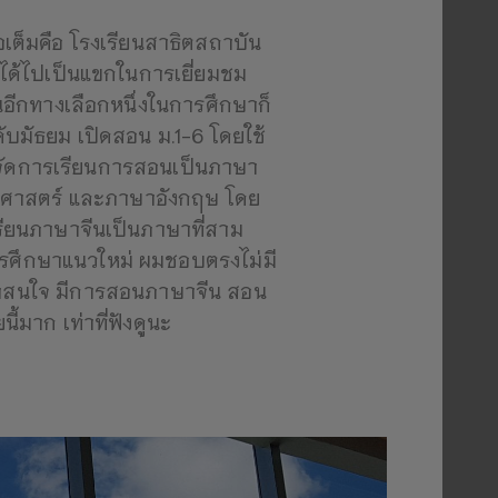
่อเต็มคือ โรงเรียนสาธิตสถาบัน
มได้ไปเป็นแขกในการเยี่ยมชม
นอีกทางเลือกหนึ่งในการศึกษาก็
ดับมัธยม เปิดสอน ม.1-6 โดยใช้
จัดการเรียนการสอนเป็นภาษา
ยาศาสตร์ และภาษาอังกฤษ โดย
เรียนภาษาจีนเป็นภาษาที่สาม
การศึกษาแนวใหม่ ผมชอบตรงไม่มี
่เขาสนใจ มีการสอนภาษาจีน สอน
้มาก เท่าที่ฟังดูนะ