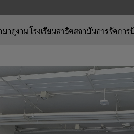
ึกษาดูงาน โรงเรียนสาธิตสถาบันการจัดการปั