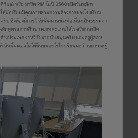
ิวัฒน์ หรือ สาธิต PIM ในปี 2560 เปิดรับสมัคร
เพื่อให้นักเรียนมีคุณภาพตามความต้องการของโรงเรียน
รับ ซึ่งต้องมีการวิจัยพัฒนาอย่างต่อเนื่องเป็นธรรมดา
บหลักสูตรสถานศึกษา ผมเทคะแนนให้โรงเรียนสาธิต
ต่างประเทศ งานวิจัยมาสนับสนุนครับ และครูผู้สอน
ด้ อันนี้ผมเองไม่ได้ชื่นชมอะไรโรงเรียนนะ ถ้าอยากจะรู้