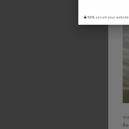
100% secure your website
จาก
ต้อ