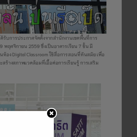
ะได้รับการประกาศจัดตั้งจากสำนักงานเขตพื้นที่การ
9 พฤศจิกายน 2559 ซึ่งเป็นอาคารเรียน 7 ชั้น มี
้อง Digital Classroom ใช้สื่อการสอนที่ทันสมัย เพื่อ
ร้างสภาพแวดล้อมที่เอื้อต่อการเรียนรู้ การเสริม