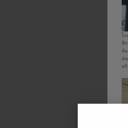
โรง
ศึก
ห้อ
ส่ง
สร้