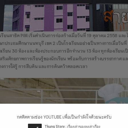
เรียนสาธิต PIM เริ่มดำเนินการก่อสร้างเมื่อวันที่ 19 ตุลาคม 2558 แล
ษาประถมศึกษานนทบุรี เขต 2 เป็นโรงเรียนอย่างเป็นทางการเมื่อวันที่ 
งเรียน 30 ห้อง และห้องประกอบการอีกจำนวน 13 ห้อง ทุกห้องเรียนเป็นห
เสริมศักยภาพการเรียนรู้ของนักเรียน พร้อมกับการสร้างบรรยากาศ และส
างการใฝ่รู้ การสืบค้น และการค้นคว้าตลอดเวลา
กดติดตามช่อง YOUTUBE เพื่อเป็นกำลังใจด้วยนะครับ