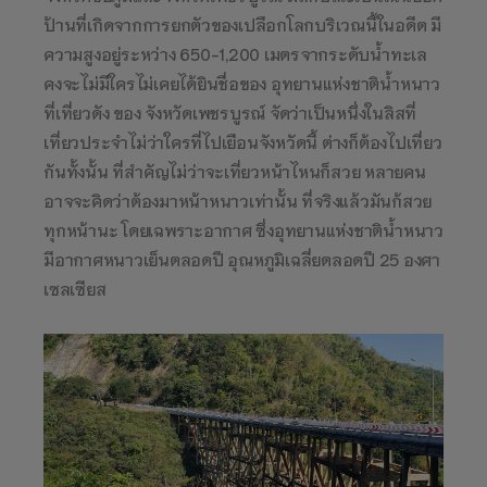
ป้านที่เกิดจากการยกตัวของเปลือกโลกบริเวณนี้ในอดีต มี
ความสูงอยู่ระหว่าง 650-1,200 เมตรจากระดับน้ำทะเล
คงจะไม่มีใครไม่เคยได้ยินชื่อของ อุทยานแห่งชาติน้ำหนาว
ที่เที่ยวดัง ของ จังหวัดเพชรบูรณ์ จัดว่าเป็นหนึ่งในลิสที่
เที่ยวประจำไม่ว่าใครที่ไปเยือนจังหวัดนี้ ต่างก็ต้องไปเที่ยว
กันทั้งนั้น ที่สำคัญไม่ว่าจะเที่ยวหน้าไหนก็สวย หลายคน
อาจจะคิดว่าต้องมาหน้าหนาวเท่านั้น ที่จริงแล้วมันก้สวย
ทุกหน้านะ โดยเฉพราะอากาศ ซึ่งอุทยานแห่งชาติน้ำหนาว
มีอากาศหนาวเย็นตลอดปี อุณหภูมิเฉลี่ยตลอดปี 25 องศา
เซลเซียส