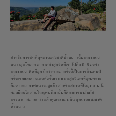
สำหรับการพักที่อุทยานแห่งชาติน้ำหนาวนั้นบอกเลยว่า
หนาวสุดใจมาก อากาศต่ำสุดวันที่เราไปคือ 6-8 องศา
บอกเลยว่าฟินที่สุด ถือว่าการมาครั้งนี้เป็นการตั้งแคมป์
ครั้งแรกและกางเตนท์ครั้งแรก แบบสุดวิเศษที่สุดเพราะ
ต้องการอากาศหนาวอยู่แล้ว สำหรับสถานที่ในอุทยาน ไม่
ค่อยมีอะไร ส่วนใหญคนที่มานั้นก็ต้องการมาสัมผัส
บรรยากาศมากกว่า แล้วคุณจะชอบมัน อุทยานแห่งชาติ
น้ำหนาว