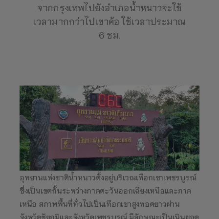
จากกรุงเทพไปยังอำเภอน้ำหนาวจะใช้
เวลามากกว่าไปเขาค้อ ใช้เวลาประมาณ
6 ชม.
อุทยานแห่งชาติน้ำหนาวตั้งอยู่บริเวณเทือกเขาเพชรบูรณ์
ซึ่งเป็นเขตกั้นระหว่างภาคตะวันออกเฉียงเหนือและภาค
เหนือ สภาพพื้นที่ทั่วไปเป็นเทือกเขาสูงทอดยาวผ่าน
จังหวัดชัยภูมิและจังหวัดเพชรบูรณ์ มีลักษณะเป็นเนินยอด