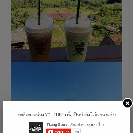
กดติดตามช่อง YOUTUBE เพื่อเป็นกำลังใจด้วยนะครับ