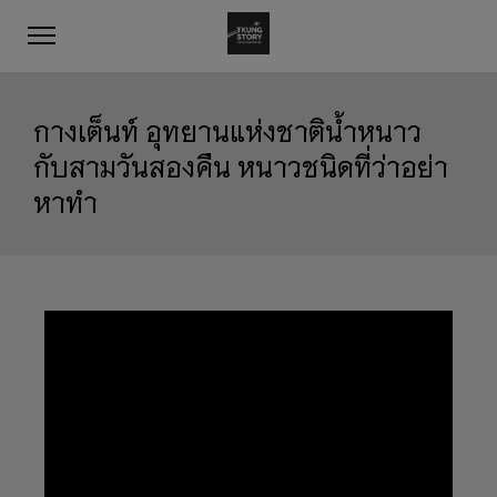
กางเต็นท์ อุทยานแห่งชาติน้ำหนาว
กับสามวันสองคืน หนาวชนิดที่ว่าอย่า
หาทำ