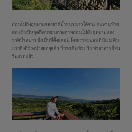
ก่อนไปถึงอุทยานแห่งชาติน้ำหนาวเราได้แวะ สะพานห้วย
ตอง ซึ่งเป็นจุดที่คนชอบถ่ายภาพก่อนไปยัง อุทยานแห่ง
ชาติน้ำหนาว ซึ่งเป็นที่ตั้งแคมป์ โดยเราจะนอนที่นั่น 2 คืน
มากถึงก็ช่วงบ่ายแก่ๆแล้ว ก็กางเต็นท์ชมวิว ทำอาหารก็จบ
วันแรกแล้ว