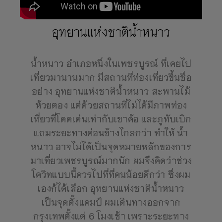
อุทยานแห่งชาติน้ำหนาว
น้ำหนาว อำเภอหนึ่งในเพชรบูรณ์ ที่เคยไป
เที่ยวมานานมาก มีสถานที่ท่องเที่ยวขึ้นชื่อ
อย่าง อุทยานแห่งชาติน้ำหนาว สะพานไม้
ห้วยตอง แต่ด้วยสถานที่ไม่ได้มีภาพท่อง
เที่ยวที่โดดเด่นเท่ากับเขาค้อ และภูทับเบิก
แถมระยะทางค่อนข้างไกลกว่า ทำให้ น้ำ
หนาว อาจไม่ได้เป็นจุดหมายหลักของการ
มาเที่ยวเพชรบูรณ์มากนัก ผมจึงคิดว่าช่วง
โควิทแบบนี้ควรไปที่ที่คนน้อยดีกว่า ซึ่งผม
เองก้ได้เลือก อุทยานแห่งชาติน้ำหนาว
เป็นจุดตั้งแคมป์ ผมเดินทางออกจาก
กรุงเทพตั้งแต่ 6 โมงเช้า เพราะระยะทาง