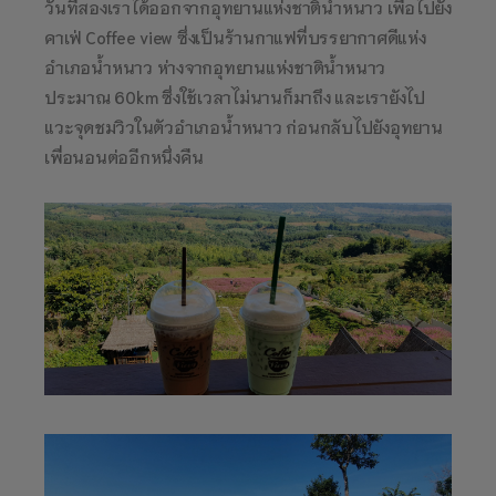
วันที่สองเราได้ออกจากอุทยานแห่งชาติน้ำหนาว เพื่อไปยัง
คาเฟ่ Coffee view ซึ่งเป็นร้านกาแฟที่บรรยากาศดีแห่ง
อำเภอน้ำหนาว ห่างจากอุทยานแห่งชาติน้ำหนาว
ประมาณ 60km ซึ่งใช้เวลาไม่นานก็มาถึง และเรายังไป
แวะจุดชมวิวในตัวอำเภอน้ำหนาว ก่อนกลับไปยังอุทยาน
เพื่อนอนต่ออีกหนึ่งคืน