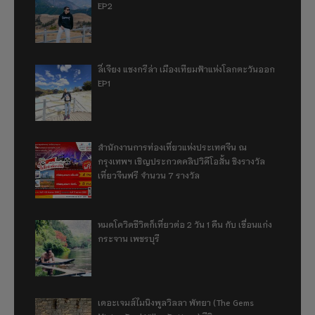
EP2
ลี่เจียง แชงกรีล่า เมืองเทียมฟ้าแห่งโลกตะวันออก
EP1
สำนักงานการท่องเที่ยวแห่งประเทศจีน ณ
กรุงเทพฯ เชิญประกวดคลิปวิดีโอสั้น ชิงรางวัล
เที่ยวจีนฟรี จำนวน 7 รางวัล
หมดโควิดชีวิตก็เที่ยวต่อ 2 วัน 1 คืน กับ เขื่อนแก่ง
กระจาน เพชรบุรี
เดอะเจมส์ไมนิงพูลวิลลา พัทยา (The Gems