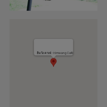
ฮิมวัง คาเฟ่ - Himwang Café