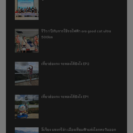
รีวิว 1 ปีกับการใช้รถไฟฟ้า ora good cat ultra
500km
เที่ยวฮ่องกง จะหลงได้ยังไง EP2
เที่ยวฮ่องกง จะหลงได้ยังไง EP1
ลี่เจียง แชงกรีล่า เมืองเทียมฟ้าแห่งโลกตะวันออก