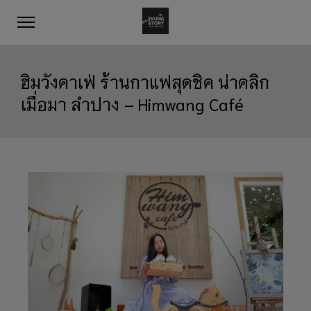
ฮิมวังคาเฟ่ ร้านกาแฟสุดชิค น่าคลิก
เมื่อมา ลำปาง – Himwang Café