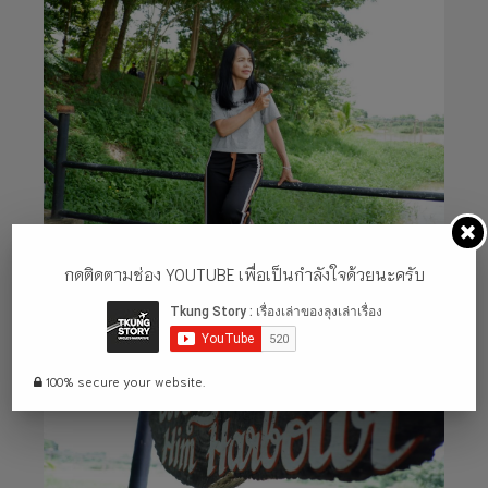
กดติดตามช่อง YOUTUBE เพื่อเป็นกำลังใจด้วยนะครับ
100% secure your website.