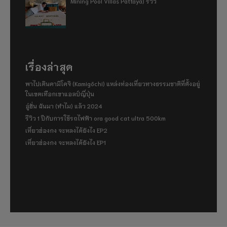
Mining Pool Villas Pattaya) รีวิว
เรื่องล่าสุด
พาไปเดินคามิโคจิ (Kamigōchi) แหล่งท่องเที่ยวทางธรรมชาติที่ตั้งอยู่
ในเขตเทือกเขาแอลป์ญี่ปุ่น
อู่ฮั่น ฉันมา (ทำไม) แล้ว 2024
รีวิว 1 ปีกับการใช้รถไฟฟ้า ora good cat ultra 500km
เที่ยวฮ่องกง จะหลงได้ยังไง EP2
เที่ยวฮ่องกง จะหลงได้ยังไง EP1