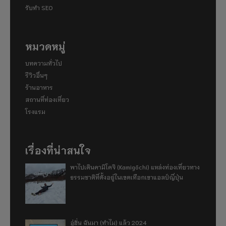
รับทำ SEO
หมวดหมู่
บทความทั่วไป
รีวิวอื่นๆ
ร้านอาหาร
สถานที่ท่องเที่ยว
โรงแรม
เรื่องที่น่าสนใจ
พาไปเดินคามิโคจิ (Kamigōchi) แหล่งท่องเที่ยวทาง
ธรรมชาติที่ตั้งอยู่ในเขตเทือกเขาแอลป์ญี่ปุ่น
อู่ฮั่น ฉันมา (ทำไม) แล้ว 2024