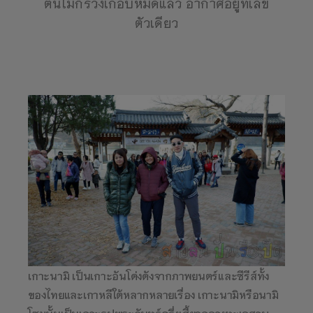
ต้นไม้ก็ร่วงเกือบหมดแล้ว อากาศอยู่ที่เลข
ตัวเดียว
เกาะนามิ เป็นเกาะอันโด่งดังจากภาพยนตร์และซีรีส์ทั้ง
ของไทยและเกาหลีใต้หลากหลายเรื่อง เกาะนามิหรือนามิ