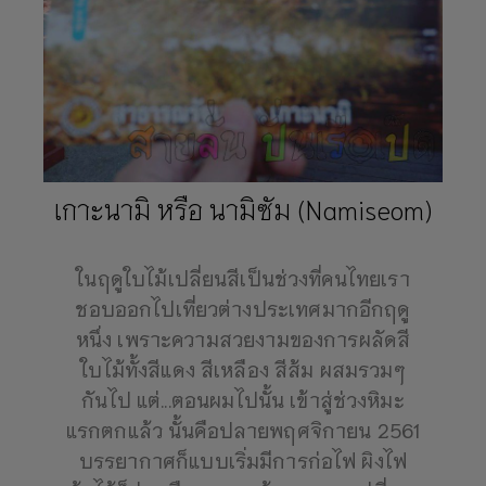
เกาะนามิ หรือ นามิซัม (Namiseom)
ในฤดูใบไม้เปลี่ยนสีเป็นช่วงที่คนไทยเรา
ชอบออกไปเที่ยวต่างประเทศมากอีกฤดู
หนึ่ง เพราะความสวยงามของการผลัดสี
ใบไม้ทั้งสีแดง สีเหลือง สีส้ม ผสมรวมๆ
กันไป แต่...ตอนผมไปนั้น เข้าสู่ช่วงหิมะ
แรกตกแล้ว นั้นคือปลายพฤศจิกายน 2561
บรรยากาศก็แบบเริ่มมีการก่อไฟ ผิงไฟ