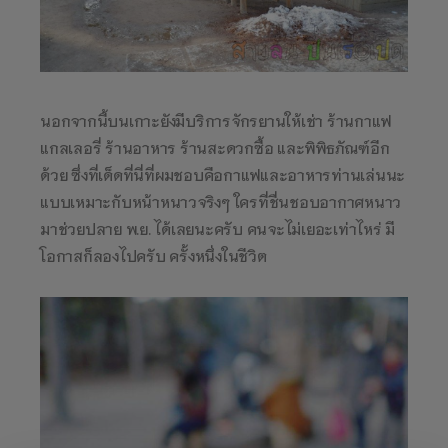
นอกจากนี้บนเกาะยังมีบริการจักรยานให้เช่า ร้านกาแฟ
แกลเลอรี่ ร้านอาหาร ร้านสะดวกซื้อ และพิพิธภัณฑ์อีก
ด้วย ซึ่งที่เด็ดที่นี่ที่ผมชอบคือกาแฟและอาหารท่านเล่นนะ
แบบเหมาะกับหน้าหนาวจริงๆ ใครที่ชื่นชอบอากาศหนาว
มาช่วยปลาย พ.ย. ได้เลยนะครับ คนจะไม่เยอะเท่าไหร่ มี
โอกาสก็ลองไปครับ ครั้งหนึ่งในชีวิต