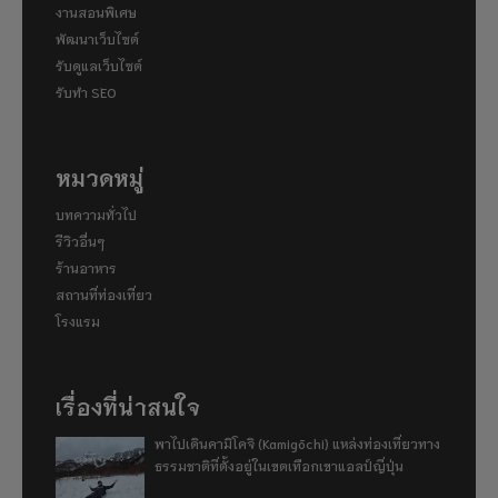
งานสอนพิเศษ
พัฒนาเว็บไซต์
รับดูแลเว็บไซต์
รับทำ SEO
หมวดหมู่
บทความทั่วไป
รีวิวอื่นๆ
ร้านอาหาร
สถานที่ท่องเที่ยว
โรงแรม
เรื่องที่น่าสนใจ
พาไปเดินคามิโคจิ (Kamigōchi) แหล่งท่องเที่ยวทาง
ธรรมชาติที่ตั้งอยู่ในเขตเทือกเขาแอลป์ญี่ปุ่น