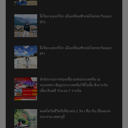
ลี่เจียง แชงกรีล่า เมืองเทียมฟ้าแห่งโลกตะวันออก
EP2
ลี่เจียง แชงกรีล่า เมืองเทียมฟ้าแห่งโลกตะวันออก
EP1
สำนักงานการท่องเที่ยวแห่งประเทศจีน ณ
กรุงเทพฯ เชิญประกวดคลิปวิดีโอสั้น ชิงรางวัล
เที่ยวจีนฟรี จำนวน 7 รางวัล
หมดโควิดชีวิตก็เที่ยวต่อ 2 วัน 1 คืน กับ เขื่อนแก่ง
กระจาน เพชรบุรี