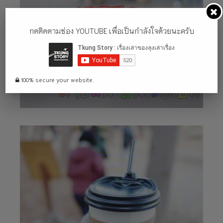
กดติดตามช่อง YOUTUBE เพื่อเป็นกำลังใจด้วยนะครับ
100% secure your website.