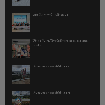
อู่ฮั่น ฉันมา (ทำไม) แล้ว 2024
รีวิว 1 ปีกับการใช้รถไฟฟ้า ora good cat ultra
500km
เที่ยวฮ่องกง จะหลงได้ยังไง EP2
เที่ยวฮ่องกง จะหลงได้ยังไง EP1