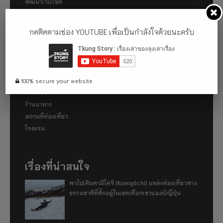
พัฒนาเว็บไซต์
รับดูแลเว็บไซต์
รับทำ SEO
กดติดตามช่อง YOUTUBE เพื่อเป็นกำลังใจด้วยนะครับ
หมวดหมู่
บทความทั่วไป
100% secure your website.
รีวิวอื่นๆ
ร้านอาหาร
สถานที่ท่องเที่ยว
โรงแรม
เรื่องที่น่าสนใจ
พาไปเดินคามิโคจิ (Kamigōchi) แหล่งท่องเที่ยวทาง
ธรรมชาติที่ตั้งอยู่ในเขตเทือกเขาแอลป์ญี่ปุ่น