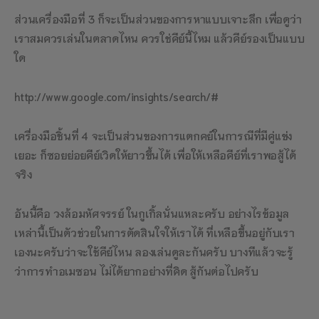
ส่วนเครื่องมือที่ 3 ก็จะเป็นส่วนของการหาแบบเจาะลึก เพื่อดูว่า
เราสมควรเล่นในตลาดไหน ควรใช่คีย์นี้ไหม แล้วคีย์รองเป็นแบบ
ใด
http://www.google.com/insights/search/#
เครื่องมือชิ้นที่ 4 จะเป็นส่วนของการแตกคย์ในการณีที่มีคู่แข่ง
เยอะ ก็ซอยย่อยคีย์เวิดให้ยาวขึ้นได้ เพื่อให้เหลือคีย์ที่เราพอสู้ได้
จริง
อันนี้คือ วงล้อมหัศจรรย์ ในกูเกิ้ลนั่นแหละครับ อย่างไรข้อมูล
เหล่านี้เป็นตัวช่วยในการตัดสินใจให้เราได้ ที่เหลือขึ้นอยู่กับเรา
เองนะครับว่าจะใช้คีย์ไหน ลองเล่นดูละกันครับ บางทีแล้วจะรู้
ว่าการทำอเมซอน ไม่ได้ยากอย่างที่คิด สู้กันต่อไปครับ