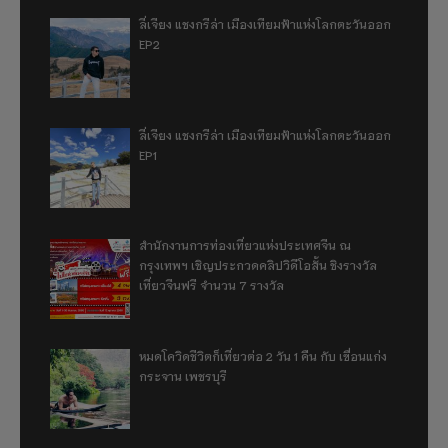
ลี่เจียง แชงกรีล่า เมืองเทียมฟ้าแห่งโลกตะวันออก
EP2
ลี่เจียง แชงกรีล่า เมืองเทียมฟ้าแห่งโลกตะวันออก
EP1
สำนักงานการท่องเที่ยวแห่งประเทศจีน ณ
กรุงเทพฯ เชิญประกวดคลิปวิดีโอสั้น ชิงรางวัล
เที่ยวจีนฟรี จำนวน 7 รางวัล
หมดโควิดชีวิตก็เที่ยวต่อ 2 วัน 1 คืน กับ เขื่อนแก่ง
กระจาน เพชรบุรี