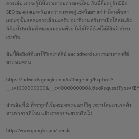
ควรเล่น เราจะรู้ได้ไงว่าเราสมควรแข่งไหม อันนี้ขึ้นอยู่กับฝีมือ
SEO ของคุณเองครับ แต่ว่าหาพวดคู่แข่งน้อยๆ แต่ว่ามีคนค้นหา
เยอะๆ นั้นแหละควรเล็กนะครับ อย่าลืมนะครับว่าเมื่อได้คย์แล้ว
ก็ต้องไปหาสินค้าของอเมซอนด้วย ไม่ใช่ได้คีย์แต่ไม่มีสินค้าก็จบ
เช่นกัน
อันนี้คือลิงค์ที่เอาไว้วิเคราห์คีย์ ของ adword แต่เราเอามาหาคีย์
ขายอเมซอน
https://adwords.google.com/o/Targeting/Explorer?
__u=1000000000&__c=1000000000&ideaRequestType=KEY
ส่วนอันที่ 2 ที่จะพูดก็เรื่องของเทรนเอาไว้ดู เทรนไหนมาแรง ค้า
หามากจากที่ไหน แล้วเราควรจะขายหรือไม่
http://www.google.com/trends