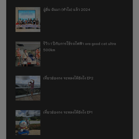
อู่ฮั่น ฉันมา (ทำไม) แล้ว 2024
รีวิว 1 ปีกับการใช้รถไฟฟ้า ora good cat ultra
500km
เที่ยวฮ่องกง จะหลงได้ยังไง EP2
เที่ยวฮ่องกง จะหลงได้ยังไง EP1