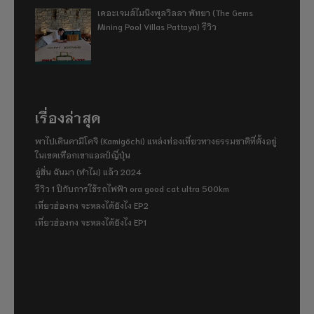
เดอะเจมส์ไมนิงพูลวิลลา พัทยา (The Gems
Mining Pool Villas Pattaya) รีวิว
เรื่องล่าสุด
พาไปเดินคามิโคจิ (Kamigōchi) แหล่งท่องเที่ยวทางธรรมชาติที่ตั้งอยู่
ในเขตเทือกเขาแอลป์ญี่ปุ่น
อู่ฮั่น ฉันมา (ทำไม) แล้ว 2024
รีวิว 1 ปีกับการใช้รถไฟฟ้า ora good cat ultra 500km
เที่ยวฮ่องกง จะหลงได้ยังไง EP2
เที่ยวฮ่องกง จะหลงได้ยังไง EP1