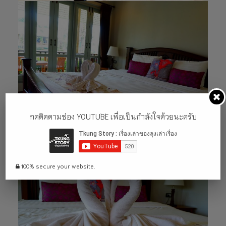
กดติดตามช่อง YOUTUBE เพื่อเป็นกำลังใจด้วยนะครับ
100% secure your website.