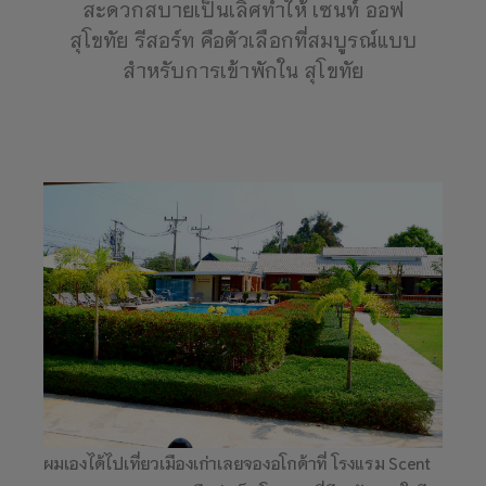
สะดวกสบายเป็นเลิศทำให้ เซนท์ ออฟ
สุโขทัย รีสอร์ท คือตัวเลือกที่สมบูรณ์แบบ
สำหรับการเข้าพักใน สุโขทัย
ผมเองได้ไปเที่ยวเมืองเก่าเลยจองอโกด้าที่ โรงแรม Scent