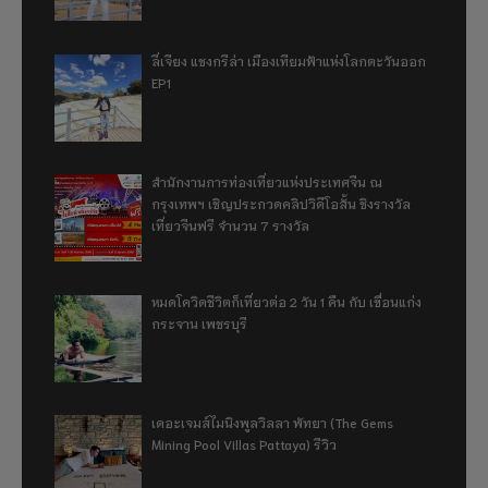
ลี่เจียง แชงกรีล่า เมืองเทียมฟ้าแห่งโลกตะวันออก
EP1
สำนักงานการท่องเที่ยวแห่งประเทศจีน ณ
กรุงเทพฯ เชิญประกวดคลิปวิดีโอสั้น ชิงรางวัล
เที่ยวจีนฟรี จำนวน 7 รางวัล
หมดโควิดชีวิตก็เที่ยวต่อ 2 วัน 1 คืน กับ เขื่อนแก่ง
กระจาน เพชรบุรี
เดอะเจมส์ไมนิงพูลวิลลา พัทยา (The Gems
Mining Pool Villas Pattaya) รีวิว