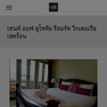
เซนท์ ออฟ สุโขทัย รีสอร์ท วิกเตอเรีย
เขตร้อน