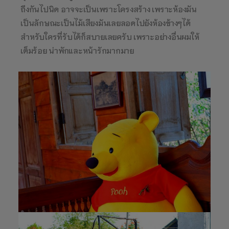
ถึงกันไปนิด อาจจะเป็นเพราะโครงสร้าง เพราะห้องมัน
เป็นลักษณะเป็นไม้เสียงมันเลยลอดไปยังห้องข้างๆได้
สำหรับใครที่รับได้ก็สบายเลยครับ เพราะอย่างอื่นผมให้
เต็มร้อย น่าพักและหน้ารักมากมาย