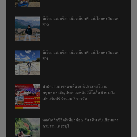
ลี่เจียง แชงกรีล่า เมืองเทียมฟ้าแห่งโลกตะวันออก
EP2
ลี่เจียง แชงกรีล่า เมืองเทียมฟ้าแห่งโลกตะวันออก
EP1
สำนักงานการท่องเที่ยวแห่งประเทศจีน ณ
กรุงเทพฯ เชิญประกวดคลิปวิดีโอสั้น ชิงรางวัล
เที่ยวจีนฟรี จำนวน 7 รางวัล
หมดโควิดชีวิตก็เที่ยวต่อ 2 วัน 1 คืน กับ เขื่อนแก่ง
กระจาน เพชรบุรี