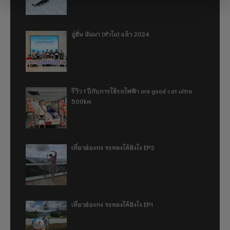
อู่ฮั่น ฉันมา (ทำไม) แล้ว 2024
รีวิว 1 ปีกับการใช้รถไฟฟ้า ora good cat ultra
500km
เที่ยวฮ่องกง จะหลงได้ยังไง EP2
เที่ยวฮ่องกง จะหลงได้ยังไง EP1