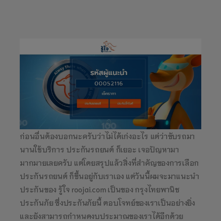
ก่อนอื่นต้องบอกนะครับว่าไม่ได้เก่งอะไร แต่ว่าขับรถมา
นานใช้บริการ ประกันรถยนต์ ก็เยอะ เจอปัญหามา
มากมายเลยครับ แต่โดยสรุปแล้วสิ่งที่สำคัญของการเลือก
ประกันรถยนต์ ก็ขึ้นอยู่กับเราเอง แต่วันนี้ผมจะมาแนะนำ
ประกันของ รู้ใจ roojai.com เป็นของ กรุงไทยพานิช
ประกันภัย‎ ซึ่งประกันภัยนี้ ตอบโจทย์ของเราเป็นอย่างยิ่ง
และยังสามารถกำหนดงบประมาณของเราได้อีกด้วย