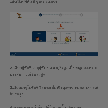
แล้วเลือกยีห้อ ปี รุ่นรถของเรา
2. เลือกผู้ขับขี่ อายุผู้ขับ ปล.อายุยิ่งสูง เบี้ยจะถูกลงเพราะ
ประสบการณ์ขับรถสูง
3.เลือกอายุใบขับขี่ ยิ่งมากเบี้ยงยิ่งถูกเพราะประสบการณ์
ขับรถสูง
4. การเคลมของปีก่อน ไม่มีเคลมเบี้ยงยิ่งถูกลง