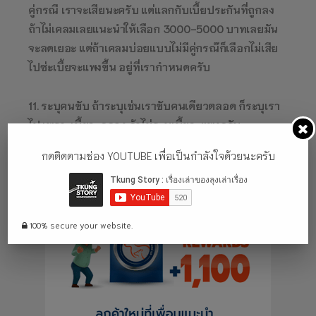
คู่กรณี เราจะเสียนะครับ แต่แลกกับเบี้ยประกันที่ถูกลง
ถ้าไม่เคลมเลยแนะนำให้เลือก 3000-5000 บาทเลยมัน
จะลดเยอะ แต่ถ้าเคลมบ่อยแบบไม่มีคู่กรณ๊ก็เลือกไม่เสีย
ไปซ่ะเบี้ยจะแพงขึ้น อยู่ที่เรากำหนดครับ
11. ระบุคนขับ ถ้าระบุเช่นเราขับคนเดียวตลอด ก็ระบุเรา
ไป เพราะเบี้ยจะถูกลง ถ้าไม่ระบุเบี้ยจะแพงครับ
กดติดตามช่อง YOUTUBE เพื่อเป็นกำลังใจด้วยนะครับ
100% secure your website.