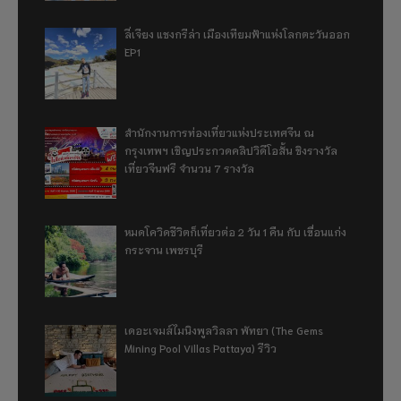
ลี่เจียง แชงกรีล่า เมืองเทียมฟ้าแห่งโลกตะวันออก
EP1
สำนักงานการท่องเที่ยวแห่งประเทศจีน ณ
กรุงเทพฯ เชิญประกวดคลิปวิดีโอสั้น ชิงรางวัล
เที่ยวจีนฟรี จำนวน 7 รางวัล
หมดโควิดชีวิตก็เที่ยวต่อ 2 วัน 1 คืน กับ เขื่อนแก่ง
กระจาน เพชรบุรี
เดอะเจมส์ไมนิงพูลวิลลา พัทยา (The Gems
Mining Pool Villas Pattaya) รีวิว