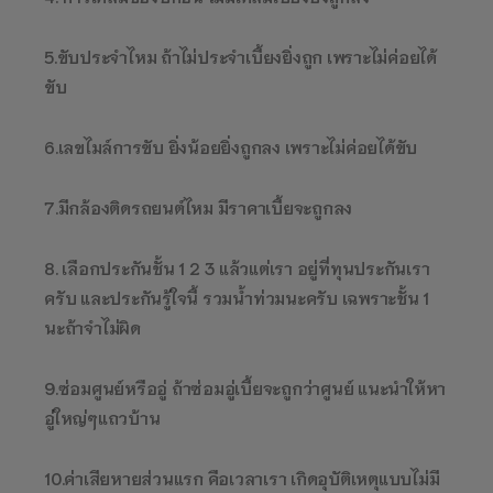
5.ขับประจำไหม ถ้าไม่ประจำเบี้ยงยิ่งถูก เพราะไม่ค่อยได้
ขับ
6.เลขไมล์การขับ ยิ่งน้อยยิ่งถูกลง เพราะไม่ค่อยได้ขับ
7.มีกล้องติดรถยนต์ไหม มีราคาเบี้ยจะถูกลง
8. เลือกประกันชั้น 1 2 3 แล้วแต่เรา อยู่ที่ทุนประกันเรา
ครับ และประกันรู้ใจนี้ รวมน้ำท่วมนะครับ เฉพราะชั้น 1
นะถ้าจำไม่ผิด
9.ซ่อมศูนย์หรืออู่ ถ้าซ่อมอู่เบี้ยจะถูกว่าศูนย์ แนะนำให้หา
อู่ใหญ่ๆแถวบ้าน
10.ค่าเสียหายส่วนแรก คือเวลาเรา เกิดอุบัติเหตุแบบไม่มี