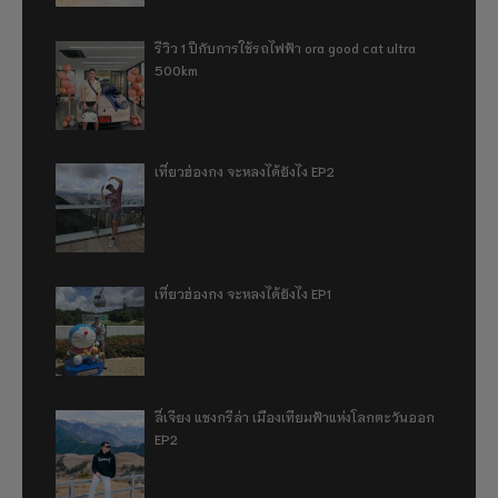
รีวิว 1 ปีกับการใช้รถไฟฟ้า ora good cat ultra
500km
เที่ยวฮ่องกง จะหลงได้ยังไง EP2
เที่ยวฮ่องกง จะหลงได้ยังไง EP1
ลี่เจียง แชงกรีล่า เมืองเทียมฟ้าแห่งโลกตะวันออก
EP2