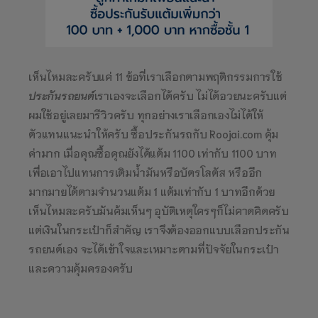
เห็นไหมละครับแค่ 11 ข้อที่เราเลือกตามพฤติกรรมการใช้
ประกันรถยนต์
เราเองจะเลือกได้ครับ ไม่ได้อวยนะครับแต่
ผมใช้อยู่เลยมารีวิวครับ ทุกอย่างเราเลือกเองไม่ได้ให้
ตัวแทนแนะนำให้ครับ ซื้อประกันรถกับ Roojai.com คุ้ม
ค่ามาก เมื่อคุณซื้อคุณยังได้แต้ม 1100 เท่ากับ 1100 บาท
เพื่อเอาไปแทนการเติมน้ำมันหรือบัตรโลตัส หรืออีก
มากมายได้ตามจำนวนแต้ม 1 แต้มเท่ากับ 1 บาทอีกด้วย
เห็นไหมละครับมันค้มเห็นๆ อุบัติเหตุใครๆก็ไม่คาดคิดครับ
แต่เงินในกระเป๋าก็สำคัญ เราจึงต้องออกแบบเลือกประกัน
รถยนต์เอง จะได้เข้าใจและเหมาะตามที่ปัจจัยในกระเป๋า
และความคุ้มครองครับ