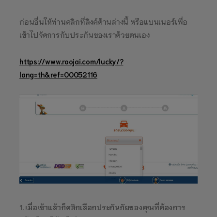
ก่อนอื่นให้ท่านคลิกที่ลิงค์ด้านล่างนี้ หรือแบนเนอร์เพื่อ
เข้าไปจัดการกับประกันของเราด้วยตนเอง
https://www.roojai.com/lucky/?
lang=th&ref=00052116
1. เมื่อเข้าแล้วก็คลิกเลือกประกันภัยของคุณที่ต้องการ