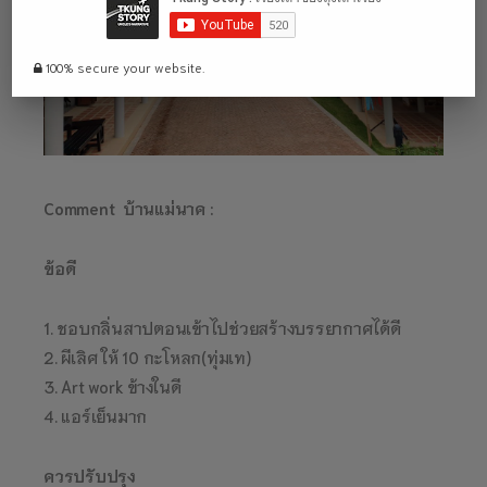
100% secure your website.
Comment บ้านแม่นาค :
ข้อดี
1. ชอบกลิ่นสาปตอนเข้าไปช่วยสร้างบรรยากาศได้ดี
2. ผีเลิศ ให้ 10 กะโหลก(ทุ่มเท)
3. Art work ข้างในดี
4. แอร์เย็นมาก
ควรปรับปรุง