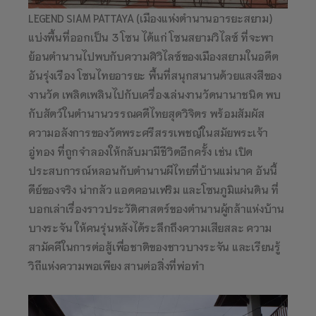
LEGEND SIAM PATTAYA (เมืองแห่งตำนานอารยะสยาม)
แบ่งพื้นที่ออกเป็น 3 โซน ได้แก่ โซนสยามวิไลซ์ ที่จะพา
ย้อนตำนานไปพบกับความศิวิไลซ์ของเมืองสยามในอดีต
อันรุ่งเรือง โซนไทยอารยะ พื้นที่สนุกสนานด้วยแสงสีของ
งานวัด เพลิดเพลินไปกับเครื่องเล่นงานวัดนานาชนิด พบ
กับสัตว์ในตำนานวรรณคดีไทยสุดวิจิตร พร้อมสัมผัส
ความอลังการของวัดพระศรีสรรเพชญ์ในสมัยพระเจ้า
อู่ทอง ที่ถูกจำลองให้กลับมามีชีวิตอีกครั้ง เช่น เปิด
ประสบการณ์หลอนกับตำนานผีไทยที่บ้านแม่นาค อันนี้
ดีย์ของจริง น่ากลัว แอดคอนเฟริม และโซนภูมิแผ่นดิน ที่
บอกเล่าเรื่องราวประวัติศาสตร์ของตำนานผู้กล้าแห่งบ้าน
บางระจัน ให้คนรุ่นหลังได้ระลึกถึงความเสียสละ ความ
สามัคคีในการต่อสู้เพื่อชาติของชาวบางระจัน และเรียนรู้
วิถีแห่งความพอเพียง สานต่อสิ่งที่พ่อทำ