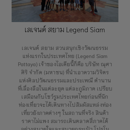
เลเจนด์ สยาม Legend Siam
เลเจนด์ สยาม สวนสนุกเชิงวัฒนธรรม
แห่งแรกในประเทศไทย (Legend Siam
Pattaya) เจ้าของไอเดียนี้ก็คือ บริษัท ณุศา
ศิริ จำกัด (มหาชน) ที่นำเอาความวิจิตร
แห่งศิลปวัฒนธรรมและประเพณี ตำนาน
ที่เลื่องลือในแต่ละยุค แต่ละภูมิภาค เปรียบ
เสมือนกับโชว์รูมประเทศไทยก่อนที่นัก
ท่องเที่ยวจะได้เดินทางไปสัมผัสแหล่งท่อง
เที่ยวยังภาคต่างๆ ในสถานที่จริง สินค้า
ราคาไม่แพง สมารถเดินตลาดสี่ภาคได้
อย่างสบายใจและสบายกระเป๋า โปรโม