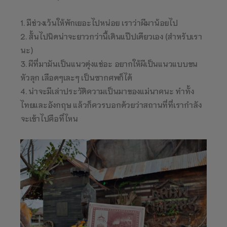
1. มีช่วงเว้นให้พักเยอะไปหน่อย เราว่าผีมาน้อยไป
2. สั้นไปนิดน่าจะยาวกว่านี้เดินแป๊ปเดียวเอง (สำหรับเรา
นะ)
3. ผีที่มามันเป็นแนวตุ่งแช่อะ อยากให้ผีเป็นแนวแบบขน
หัวลุก เลือดๆเละๆ เป็นซากศพก็ได้
4. น่าจะมีเล่าประวัติความเป็นมาของแม่นาคนะ ทำทั้ง
ไทยและอังกฤษ แล้วก็ควรบอกด้วยว่าสถานที่ที่เรากำลัง
จะเข้าไปคือที่ไหน