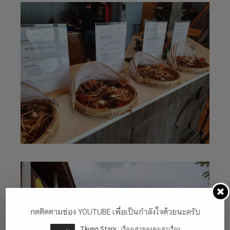
กดติดตามช่อง YOUTUBE เพื่อเป็นกำลังใจด้วยนะครับ