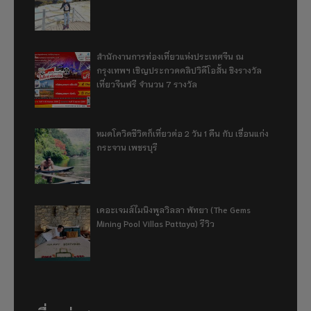
สำนักงานการท่องเที่ยวแห่งประเทศจีน ณ
กรุงเทพฯ เชิญประกวดคลิปวิดีโอสั้น ชิงรางวัล
เที่ยวจีนฟรี จำนวน 7 รางวัล
หมดโควิดชีวิตก็เที่ยวต่อ 2 วัน 1 คืน กับ เขื่อนแก่ง
กระจาน เพชรบุรี
เดอะเจมส์ไมนิงพูลวิลลา พัทยา (The Gems
Mining Pool Villas Pattaya) รีวิว