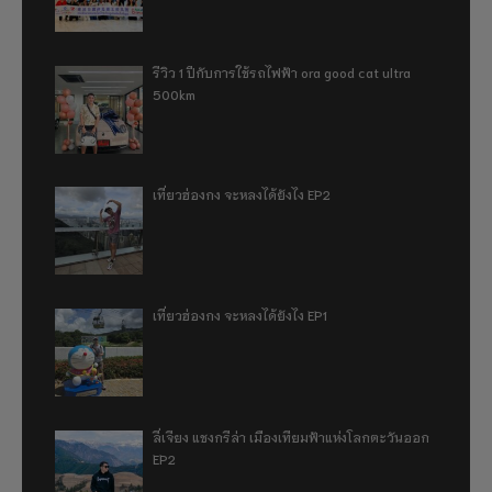
รีวิว 1 ปีกับการใช้รถไฟฟ้า ora good cat ultra
500km
เที่ยวฮ่องกง จะหลงได้ยังไง EP2
เที่ยวฮ่องกง จะหลงได้ยังไง EP1
ลี่เจียง แชงกรีล่า เมืองเทียมฟ้าแห่งโลกตะวันออก
EP2