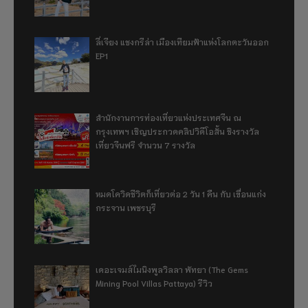
ลี่เจียง แชงกรีล่า เมืองเทียมฟ้าแห่งโลกตะวันออก
EP1
สำนักงานการท่องเที่ยวแห่งประเทศจีน ณ
กรุงเทพฯ เชิญประกวดคลิปวิดีโอสั้น ชิงรางวัล
เที่ยวจีนฟรี จำนวน 7 รางวัล
หมดโควิดชีวิตก็เที่ยวต่อ 2 วัน 1 คืน กับ เขื่อนแก่ง
กระจาน เพชรบุรี
เดอะเจมส์ไมนิงพูลวิลลา พัทยา (The Gems
Mining Pool Villas Pattaya) รีวิว