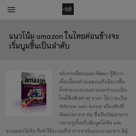
แนวโน้ม amazon ในไทยค่อนข้างจะ
เริ่มบูมขี้นเป็นลำดับ
หลังจากที่สอนและพัฒนา รู้สึกว่า
เดี๋ยวนี้คนทำอเมซอนเริ่มมีมากขึ้น
ทั้งทำแบบระยะยาวและทำแบบปั่น
โดยใช้สคิปต่างๆ นานา ไม่ว่าจะเป็น
155store auto estore หรือสคิปที่
พัฒนามาจาก Wp ซึ่งเป็นปัญหามาก
เพราะกูเกิ้ลเก็บข้อมูลไม่ทัน และ
แบนออกไม่ทัน จึงทำให้ระบบที่ทำการหาเงินแบบระยะยาว มีคุ่