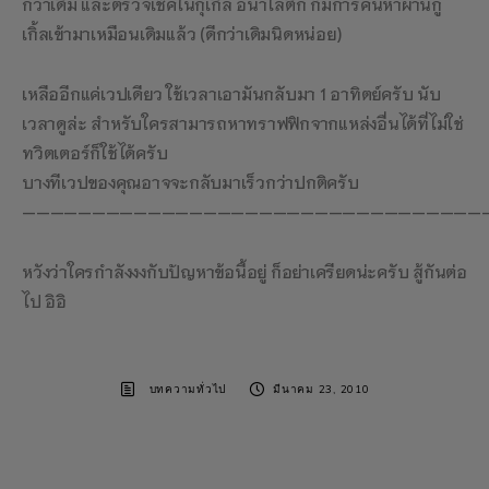
กว่าเดิม และตรวจเช็คในกุเกิ้ล อนาไลติก ก็มีการค้นหาผ่านกู
เกิ้ลเข้ามาเหมือนเดิมแล้ว (ดีกว่าเดิมนิดหน่อย)
เหลืออีกแค่เวปเดียว ใช้เวลาเอามันกลับมา 1 อาทิตย์ครับ นับ
เวลาดูล่ะ สำหรับใครสามารถหาทราฟฟิกจากแหล่งอื่นได้ที่ไม่ใช่
ทวิตเตอร์ก็ใช้ได้ครับ
บางทีเวปของคุณอาจจะกลับมาเร็วกว่าปกติครับ
—————————————————————————————————
หวังว่าใครกำลังงงกับปัญหาข้อนี้อยู่ ก็อย่าเครียดน่ะครับ สู้กันต่อ
ไป อิอิ
บทความทั่วไป
มีนาคม 23, 2010