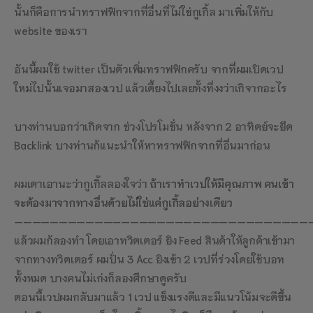
นั้นก็คือการนำทราฟฟิกจากที่อื่นที่ไม่ใช่กูเกิ้ล มาเพิ่มให้กับ
website ของเรา
อันนี้ผมใช้ twitter เป็นตัวเพิ่มทราฟฟิกครับ จากที่ผมเปิดเวป
ใหม่ไปนั้นเจอมาสองเวป แล้วเดี้ยงไปเลยทั้งที่งงว่าเกิจากอะไร
บางท่านบอกว่าเกิดจาก ช่วงโปรโมชั่น หลังจาก 2 อาทิตย์จะยึด
Backlink บางท่านก้แนะนำให้หาทราฟฟิกจากที่อื่นมาก่อน
ผมเดาเอานะว่ากูเกิ้ลลองใจว่า
ถ้าเราทำเวปให้มีคุณภาพ คนเข้า
จะต้องมาจากทางอื่นด้วยไม่ใช่แค่กูเกิ้ลอย่างเดียว
—————————————————————————————————
แล้วผมก้ลองทำ โดยเอาทวิตเตอร์ ยิง Feed สินค้าให้ลูกค้าเข้ามา
จากทางทวิตเตอร์ ผมปั่น 3 Acc ยิงเข้า 2 เวปที่ร่วงโดยใช้บอท
ทั้งหมด บางคนไม่เก่งก็ลองศึกษาดูครับ
ตอนนี้เวปผมกลับมาแล้ว 1 เวป แข็งแรงดีและมีแนวโน้มจะดีขึ้น