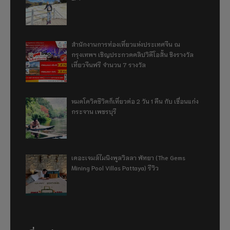
สำนักงานการท่องเที่ยวแห่งประเทศจีน ณ
กรุงเทพฯ เชิญประกวดคลิปวิดีโอสั้น ชิงรางวัล
เที่ยวจีนฟรี จำนวน 7 รางวัล
หมดโควิดชีวิตก็เที่ยวต่อ 2 วัน 1 คืน กับ เขื่อนแก่ง
กระจาน เพชรบุรี
เดอะเจมส์ไมนิงพูลวิลลา พัทยา (The Gems
Mining Pool Villas Pattaya) รีวิว