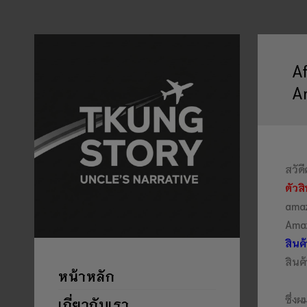
A
A
สวัด
ตัวส
amaz
Amaz
สินค
สินค
หน้าหลัก
ซึ่ง
เกี่ยวกับเรา