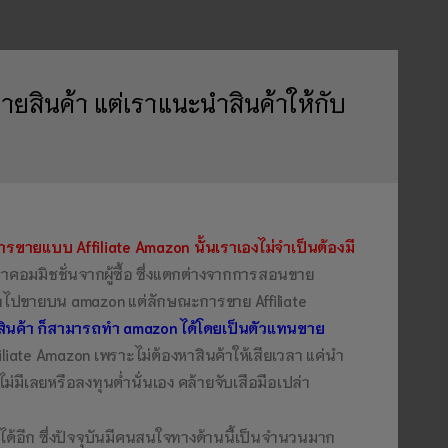
ยสินค้า แต่เราแนะนำสินค้าให้กับ
รขายแบบ Affiliate Amazon นั้นเราเองไม่จำเป็นต้องมี
ค่าคอมมิชชั่นจากผู้ซื้อ ซึ่งแตกต่างจากการสอนขาย
ะนำไปขายบน amazon แต่ลักษณะการขาย Affiliate
สินค้า ก็สามารถทำ amazon ได้โดยเป็นตัวแทนขาย
ate Amazon เพราะไม่ต้องหาสินค้าให้เสียเวลา แค่นำ
มีเลยหรือลงทุนต่ำนั่นเอง คล้ายจับเสือมือเปล่า
้อีก ซึ่งปัจจุบันมีคนสนใจทางด้านนี้เป็นจำนวนมาก