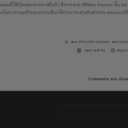
มเองก็ได้เปิดสอนมาหลายปีแล้ว ซึ่งการขาย Affiliate Amazon นั้น สบาย
งไหน เรางเองก็จะสามารถเลือกได้ว่าเราจะขายสินค้าผ่าน amazon หรื
สอน AFFILIATE AMAZON
สอน AMA
บทความทั่วไป
มิถุนา
Comments are clos