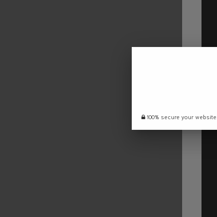
100% secure your website