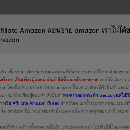
ffiliate Amazon สอนขาย amazon เราไม่ได้ขา
mazon
ีครับเพื่อนๆชาว Im ทุกท่านและท่านที่ต้องการหารายได้จาก Amazon
กา
ินค้า เราเป็นเพียงผู้แนะนำสินค้าให้ซื้อของใน amazon
เราก็ได้เงินจาก
on โดยสิ้นเชิง เพราะการขาย amazon นั้นเราเองต้องมีตัวสินค้าแล
on จะเป็นเพียงผู้แนะนำ ดังนั้นถ้า
หากเราอยากจะทำ amazon แต่ไม่มี
้า หรือ Affiliate Amazon นั่นเอง
สำหรับผมเองนั้นชองการขายแบบ Affili
้าใน amazon ไปแนะนำต่อเท่านั้นเอง ฉะนั้นการลงทุนของเราก็แทบจะไม่
ผมเองก็ทำงานด้านนี้มาหลายปีแล้ว และยังสมารถนำไปปรับใช้ในอนาคตได