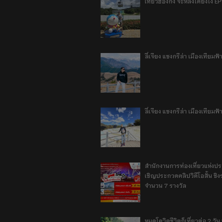
เที่ยวฮ่องกง จะหลงได้ยังไง EP
ลี่เจียง แชงกรีล่า เมืองเทีย
ลี่เจียง แชงกรีล่า เมืองเทียม
สำนักงานการท่องเที่ยวแห่งป
เชิญประกวดคลิปวิดีโอสั้น ชิงร
จำนวน 7 รางวัล
หมดโควิดชีวิตก็เที่ยวต่อ 2 วัน 1