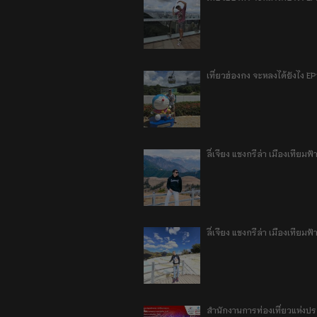
เที่ยวฮ่องกง จะหลงได้ยังไง EP
ลี่เจียง แชงกรีล่า เมืองเทีย
ลี่เจียง แชงกรีล่า เมืองเทียม
สำนักงานการท่องเที่ยวแห่งป