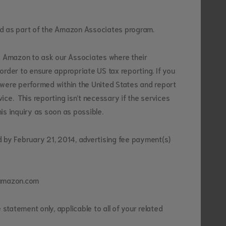
ed as part of the Amazon Associates program.
es Amazon to ask our Associates where their
order to ensure appropriate US tax reporting. If you
 were performed within the United States and report
ice. This reporting isn’t necessary if the services
is inquiry as soon as possible.
d by February 21, 2014, advertising fee payment(s)
s@amazon.com
 statement only, applicable to all of your related