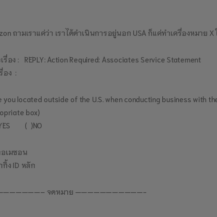
on ถามเราแค่ว่า เราได้ดำเนินการอยู่นอก USA ก็แค่ทำเครื่องหมาย X ใน
ัวเรื่อง : REPLY: Action Required: Associates Service Statement
รื่อง :
re you located outside of the U.S. when conducting business with t
opriate box)
YES ( )NO
มลอเมซอน
กิ้ง ID หลัก
———————– จดหมาย ———————————-