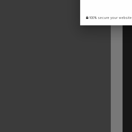
100% secure your website