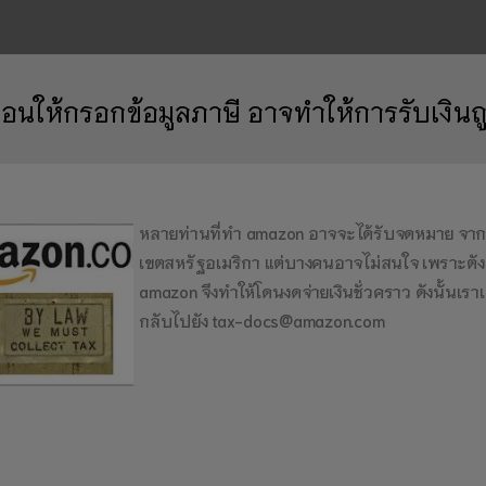
ือนให้กรอกข้อมูลภาษี อาจทำให้การรับเงินถู
หลายท่านที่ทำ amazon อาจจะได้รับจดหมาย จากท
เขตสหรัฐอเมริกา แต่บางคนอาจไม่สนใจ เพราะตังเอ
amazon จึงทำให้โดนงดจ่ายเงินชั่วคราว ดังนั้นเร
กลับไปยัง tax-docs@amazon.com