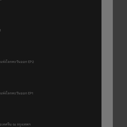
1
มฟ้าแห่งโลกตะวันออก EP2
ฟ้าแห่งโลกตะวันออก EP1
ระเทศจีน ณ กรุงเทพฯ