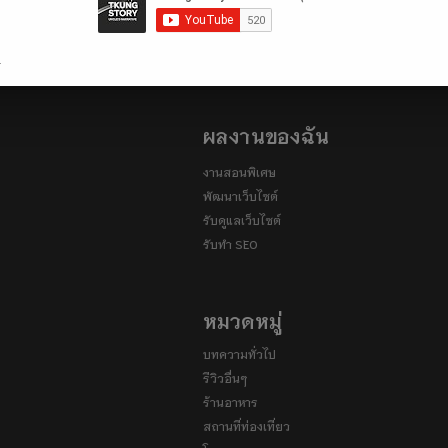
.
ผลงานของฉัน
งานสอนพิเศษ
พัฒนาเว็บไซต์
รับดูแลเว็บไซต์
รับทำ SEO
หมวดหมู่
บทความทั่วไป
รีวิวอื่นๆ
ร้านอาหาร
สถานที่ท่องเที่ยว