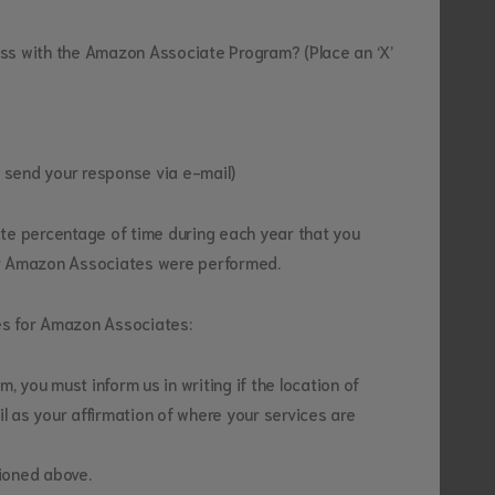
ess with the Amazon Associate Program? (Place an ‘X’
d send your response via e-mail)
ate percentage of time during each year that you
for Amazon Associates were performed.
es for Amazon Associates:
 you must inform us in writing if the location of
l as your affirmation of where your services are
tioned above.