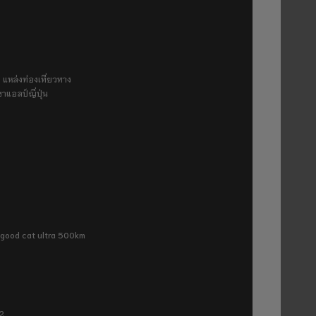
 แหล่งท่องเที่ยวทาง
ขาแอลป์ญี่ปุ่น
ra good cat ultra 500km
P2