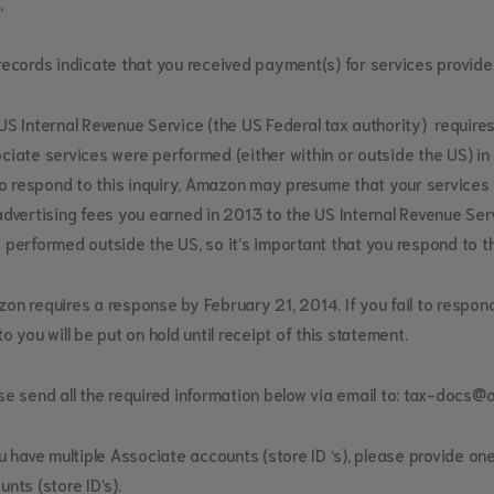
,
records indicate that you received payment(s) for services provid
US Internal Revenue Service (the US Federal tax authority) requir
ciate services were performed (either within or outside the US) in 
 to respond to this inquiry, Amazon may presume that your services
advertising fees you earned in 2013 to the US Internal Revenue Serv
 performed outside the US, so it’s important that you respond to th
on requires a response by February 21, 2014. If you fail to respon
o you will be put on hold until receipt of this statement.
se send all the required information below via email to: tax-doc
ou have multiple Associate accounts (store ID ‘s), please provide one
unts (store ID’s).