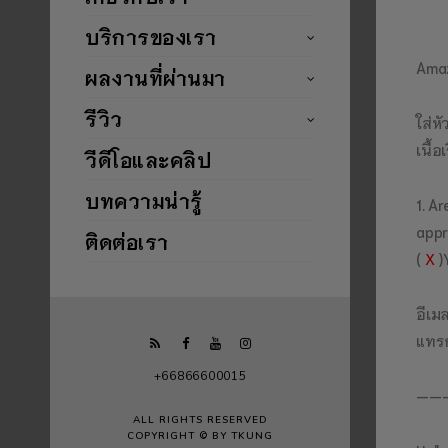
บริการของเรา
Amaz
ผลงานที่ผ่านมา
รีวิว
ใส่ห
เนื้อเ
วีดีโอและคลิป
บทความน่ารู้
1. A
appr
ติดต่อเรา
(
X
)
อีเ
แทรก
+66866600015
——
ALL RIGHTS RESERVED
COPYRIGHT © BY TKUNG