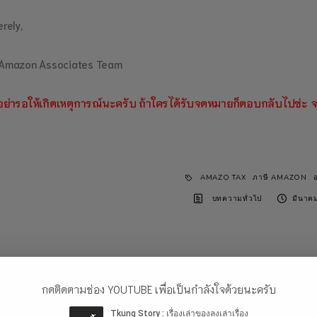
rely,
Amazon Associates Team
อย่ารอให้เกิดเหตุการณ์นะครับ ถ้าใครได้รับจดหมายก็ตอบกลับไปซ่ะ จะไ
AMAZO TAX
ภาษี AMAZON
บทความทั่วไป
มีนาค
Comments are clos
กดติดตามช่อง YOUTUBE เพื่อเป็นกำลังใจด้วยนะครับ