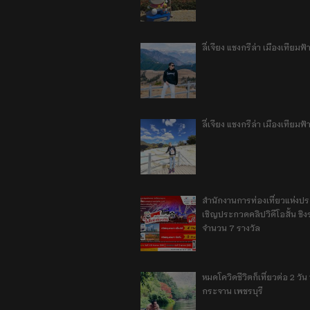
ลี่เจียง แชงกรีล่า เมืองเทีย
ลี่เจียง แชงกรีล่า เมืองเทียม
สำนักงานการท่องเที่ยวแห่งป
เชิญประกวดคลิปวิดีโอสั้น ชิงร
จำนวน 7 รางวัล
หมดโควิดชีวิตก็เที่ยวต่อ 2 วัน 1
กระจาน เพชรบุรี