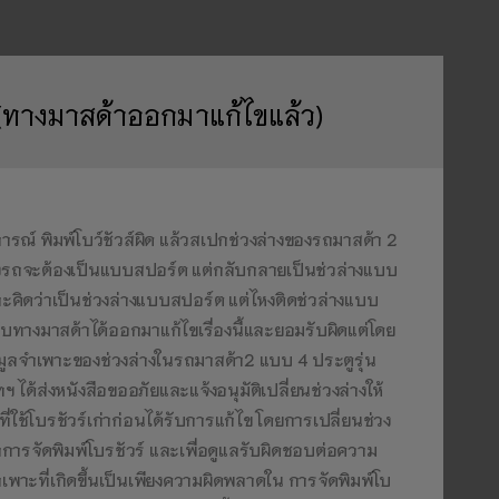
t (ทางมาสด้าออกมาแก้ไขแล้ว)
รณ์ พิมพ์โบว์ชัวส์ผิด แล้วสเปกช่วงล่างของรถมาสด้า 2
งของรถจะต้องเป็นแบบสปอร์ต แต่กลับกลายเป็นช่วล่างแบบ
คิดว่าเป็นช่วงล่างแบบสปอร์ต แต่ไหงติดช่วล่างแบบ
ครับทางมาสด้าได้ออกมาแก้ไขเรื่องนี้และยอมรับผิดแต่โดย
ข้อมูลจำเพาะของช่วงล่างในรถมาสด้า2 แบบ 4 ประตูรุ่น
 ได้ส่งหนังสือขออภัยและแจ้งอนุมัติเปลี่ยนช่วงล่างให้
่ใช้โบรชัวร์เก่าก่อนได้รับการแก้ไข โดยการเปลี่ยนช่วง
จากการจัดพิมพ์โบรชัวร์ และเพื่อดูแลรับผิดชอบต่อความ
ำเพาะที่เกิดขึ้นเป็นเพียงความผิดพลาดใน การจัดพิมพ์โบ