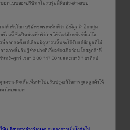
รออกแบบของบริษัทฯ ในรถรุ่นนี้คือช่วงล่างแบบ
ด้าทั่วโลก บริษัทฯ ตระหนักดีว่า ยังมีลูกค้าอีกกลุ่ม
งนี้ ซึ่งเป็นช่วงที่บริษัทฯ ได้จัดส่งโบรชัวร์ที่แก้ไข
ี่ออกรถตั้งแต่เดือนมิถุนายนนั้นจะได้รับแต่ข้อมูลที่ไม่
ภายในกับผู้จำหน่ายที่เกี่ยวข้องเสียก่อน โดยลูกค้าที่
ันทร์-ศุกร์ เวลา 8.00 ? 17.30 น. และเสาร์ ? อาทิตย์
บทุกความคิดเห็นเพื่อนำไปปรับปรุงแก้ไขการดูแลลูกค้าให้
ด้ามาโดยตลอด
ให้เปลี่ยนช่วงล่างก่อน ผมจะลองดูว่าเป็นไงต่อไป