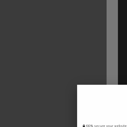
100% secure your website