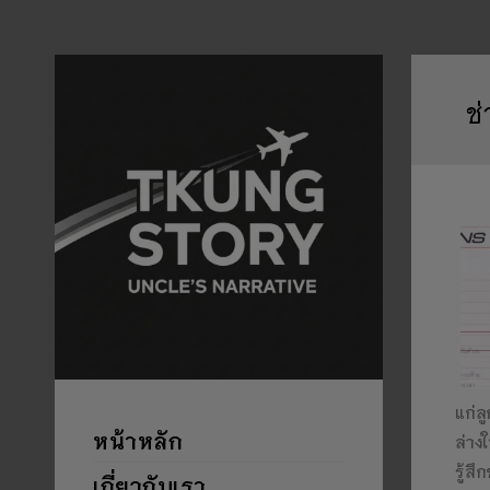
ช
แก่ล
หน้าหลัก
ล่าง
รู้ส
เกี่ยวกับเรา