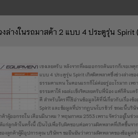
่วงล่างในรถมาสด้า 2 แบบ 4 ประตูรุ่น Spiri
เซงเลยครับ หลังจากที่ผมออกรถคันแรกก็เจอเหตุกา
แบบ 4 ประตูรุ่น Spirit เกิดผิดพลาดซึ่งช่วงล่า
ธรรมดาแทน ในตอนแรกก็ไม่ค่อยรู่อะไรมาก เพราะ
ธรรมดาให้ ผมล่ะเซ็งจิตเลยครับพี่น้อง แต่ก็ดีนะ
ดี สำหรับใครที่ใช้อ่านข้อมูลได้ที่นี่
เกี่ยวกับเรื่อง
Spirit และข้อมูลที่ปรากฏบนโบรชัวร์ ขณะนี้บริษัทฯ
ูกค้าผู้ออกรถใน เดือนมีนาคม ? พฤษภาคม 2553 เพราะจัดว่าอยู่ในช่วงที
ให้แก่ลูกค้าในครั้งนี้ เป็นไปเพื่อรับผิดชอบต่อความผิดพลาดที่เกิดขึ้น
ึกของลูกค้าผู้มีอุปการคุณ บริษัทฯ ขอยืนยันว่าความผิดพลาดของข้อมูลจ