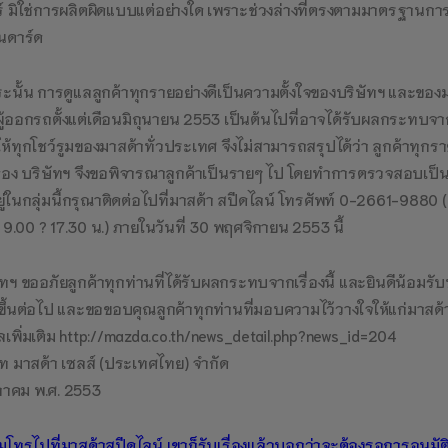
ร์ มิใช่การผลิตผิดแบบแต่อย่างใด เพราะช่วงล่างที่ตรงตามมาตรฐานกา
นดาร์ด
ระนั้น การดูแลลูกค้าทุกรายอย่างดีเป็นความตั้งใจของบริษัทฯ และของมาส
ผู้ออกรถตั้งแต่เดือนมิถุนายน 2553 เป็นต้นไปที่อาจได้รับผลกระทบจากเรื่อ
ให้ทุกโชว์รูมของมาสด้าทั่วประเทศ จึงไม่สามารถสรุปได้ว่า ลูกค้าทุกรายท
ต้อง บริษัทฯ จึงขอพิจารณาลูกค้าเป็นรายๆ ไป โดยทำการตรวจสอบเป็นการ
ยู่ในกลุ่มนี้กรุณาติดต่อไปที่มาสด้า สปีดไลน์ โทรศัพท์ 0-2661-9880 (จ
 9.00 ? 17.30 น.) ภายในวันที่ 30 พฤศจิกายน 2553 นี้
ัทฯ ขออภัยลูกค้าทุกท่านที่ได้รับผลกระทบจากเรื่องนี้ และยินดีน้อมรั
ิ่งขึ้นต่อไป และขอขอบคุณลูกค้าทุกท่านที่มอบความไว้วางใจให้แก่มาส
ูลเพิ่มเติม http://mazda.co.th/news_detail.php?news_id=204
ัท มาสด้า เซลส์ (ประเทศไทย) จำกัด
ุลาคม พ.ศ. 2553
โทรไปที่มาสด้าสปีดไลน์ เขาก็รับเรื่องแล้วบอกว่าจะต้องรอการอนุมัติ