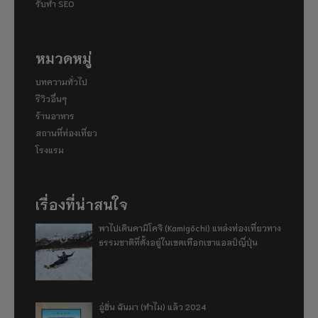
รับทำ SEO
หมวดหมู่
บทความทั่วไป
รีวิวอื่นๆ
ร้านอาหาร
สถานที่ท่องเที่ยว
โรงแรม
เรื่องที่น่าสนใจ
พาไปเดินคามิโคจิ (Kamigōchi) แหล่งท่องเที่ยวทาง
ธรรมชาติที่ตั้งอยู่ในเขตเทือกเขาแอลป์ญี่ปุ่น
อู่ฮั่น ฉันมา (ทำไม) แล้ว 2024