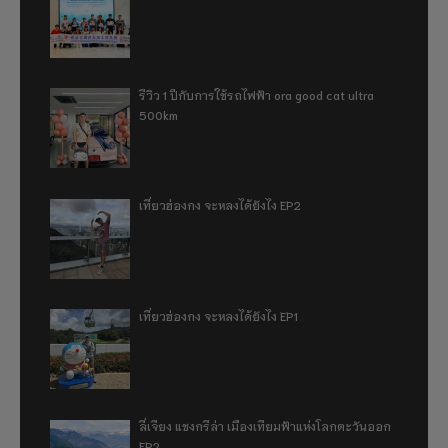
รีวิว 1 ปีกับการใช้รถไฟฟ้า ora good cat ultra
500km
เที่ยวฮ่องกง จะหลงได้ยังไง EP2
เที่ยวฮ่องกง จะหลงได้ยังไง EP1
ลี่เจียง แชงกรีล่า เมืองเทียมฟ้าแห่งโลกตะวันออก
EP2