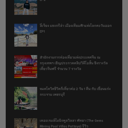
ลี่เจียง แชงกรีล่า เมืองเทียมฟ้าแห่งโลกตะวันออก
EP1
สำนักงานการท่องเที่ยวแห่งประเทศจีน ณ
กรุงเทพฯ เชิญประกวดคลิปวิดีโอสั้น ชิงรางวัล
เที่ยวจีนฟรี จำนวน 7 รางวัล
หมดโควิดชีวิตก็เที่ยวต่อ 2 วัน 1 คืน กับ เขื่อนแก่ง
กระจาน เพชรบุรี
เดอะเจมส์ไมนิงพูลวิลลา พัทยา (The Gems
Mining Pool Villas Pattaya) รีวิว