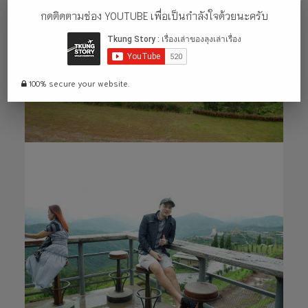
กดติดตามช่อง YOUTUBE เพื่อเป็นกำลังใจด้วยนะครับ
100% secure your website.