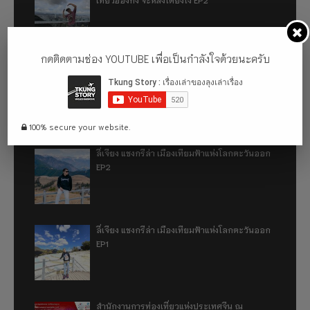
กดติดตามช่อง YOUTUBE เพื่อเป็นกำลังใจด้วยนะครับ
เที่ยวฮ่องกง จะหลงได้ยังไง EP1
100% secure your website.
ลี่เจียง แชงกรีล่า เมืองเทียมฟ้าแห่งโลกตะวันออก
EP2
ลี่เจียง แชงกรีล่า เมืองเทียมฟ้าแห่งโลกตะวันออก
EP1
สำนักงานการท่องเที่ยวแห่งประเทศจีน ณ