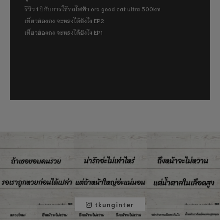
รีวิว 1 ปีกับการใช้รถไฟฟ้า ora good cat ultra 500km
เที่ยวฮ่องกง จะหลงได้ยังไง EP2
เที่ยวฮ่องกง จะหลงได้ยังไง EP1
tkunginter