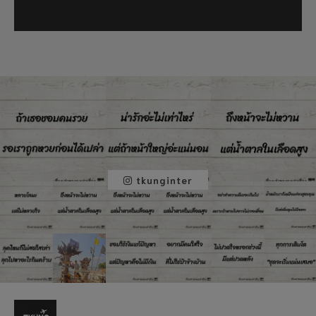
tkunginter