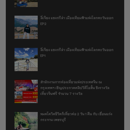
ลี่เจียง แชงกรีล่า เมืองเทียมฟ้าแห่งโลกตะวันออก
EP2
ลี่เจียง แชงกรีล่า เมืองเทียมฟ้าแห่งโลกตะวันออก
EP1
สำนักงานการท่องเที่ยวแห่งประเทศจีน ณ
กรุงเทพฯ เชิญประกวดคลิปวิดีโอสั้น ชิงรางวัล
เที่ยวจีนฟรี จำนวน 7 รางวัล
หมดโควิดชีวิตก็เที่ยวต่อ 2 วัน 1 คืน กับ เขื่อนแก่ง
กระจาน เพชรบุรี