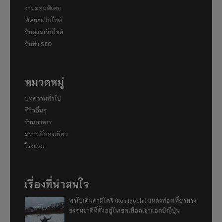
งานสอนพิเศษ
พัฒนาเว็บไซต์
รับดูแลเว็บไซต์
รับทำ SEO
หมวดหมู่
บทความทั่วไป
รีวิวอื่นๆ
ร้านอาหาร
สถานที่ท่องเที่ยว
โรงแรม
เรื่องที่น่าสนใจ
พาไปเดินคามิโคจิ (Kamigōchi) แหล่งท่องเที่ยวทาง
ธรรมชาติที่ตั้งอยู่ในเขตเทือกเขาแอลป์ญี่ปุ่น