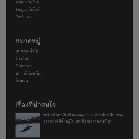
พัฒนาเว็บไซต์
รับดูแลเว็บไซต์
รับทำ SEO
หมวดหมู่
บทความทั่วไป
รีวิวอื่นๆ
ร้านอาหาร
สถานที่ท่องเที่ยว
โรงแรม
เรื่องที่น่าสนใจ
พาไปเดินคามิโคจิ (Kamigōchi) แหล่งท่องเที่ยวทาง
ธรรมชาติที่ตั้งอยู่ในเขตเทือกเขาแอลป์ญี่ปุ่น