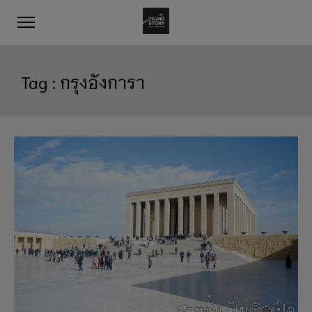
Tag :
กรุงอังการา