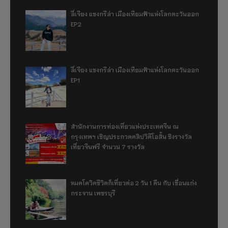
ลี่เจียง แชงกรีล่า เมืองเทียมฟ้าแห่งโลกตะวันออก
EP2
ลี่เจียง แชงกรีล่า เมืองเทียมฟ้าแห่งโลกตะวันออก
EP1
สำนักงานการท่องเที่ยวแห่งประเทศจีน ณ
กรุงเทพฯ เชิญประกวดคลิปวิดีโอสั้น ชิงรางวัล
เที่ยวจีนฟรี จำนวน 7 รางวัล
หมดโควิดชีวิตก็เที่ยวต่อ 2 วัน 1 คืน กับ เขื่อนแก่ง
กระจาน เพชรบุรี