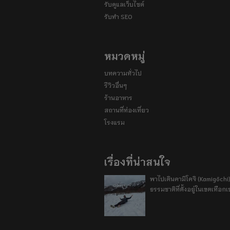
รับดูแลเว็บไซต์
รับทำ SEO
หมวดหมู่
บทความทั่วไป
รีวิวอื่นๆ
ร้านอาหาร
สถานที่ท่องเที่ยว
โรงแรม
เรื่องที่น่าสนใจ
พาไปเดินคามิโคจิ (Kamigōchi)
ธรรมชาติที่ตั้งอยู่ในเขตเทือกเ