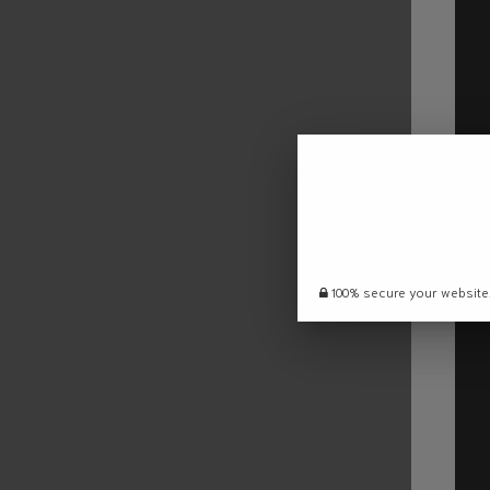
100% secure your website