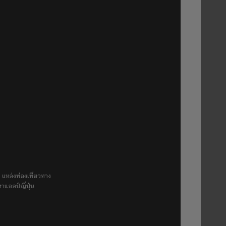
 แหล่งท่องเที่ยวทาง
ขาแอลป์ญี่ปุ่น