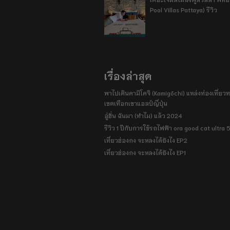
Pool Villas Pattaya) รีวิว
เรื่องล่าสุด
พาไปเดินคามิโคจิ (Kamigōchi) แหล่งท่องเที่ยวทา
เขตเทือกเขาแอลป์ญี่ปุ่น
อู่ฮั่น ฉันมา (ทำไม) แล้ว 2024
รีวิว 1 ปีกับการใช้รถไฟฟ้า ora good cat ultra
เที่ยวฮ่องกง จะหลงได้ยังไง EP2
เที่ยวฮ่องกง จะหลงได้ยังไง EP1