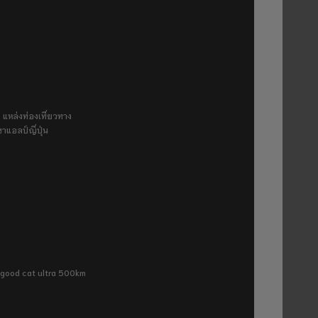
 แหล่งท่องเที่ยวทาง
ขาแอลป์ญี่ปุ่น
ra good cat ultra 500km