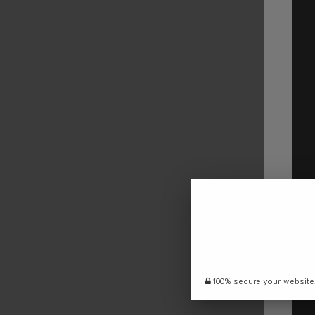
100% secure your website