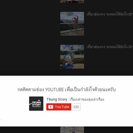
เที่ยวฮ่องกง จะหลงได้ยังไง E
เที่ยวฮ่องกง จะหลงได้ยังไง EP
ลี่เจียง แชงกรีล่า เมืองเทีย
กดติดตามช่อง YOUTUBE เพื่อเป็นกำลังใจด้วยนะครับ
ลี่เจียง แชงกรีล่า เมืองเทียม
.