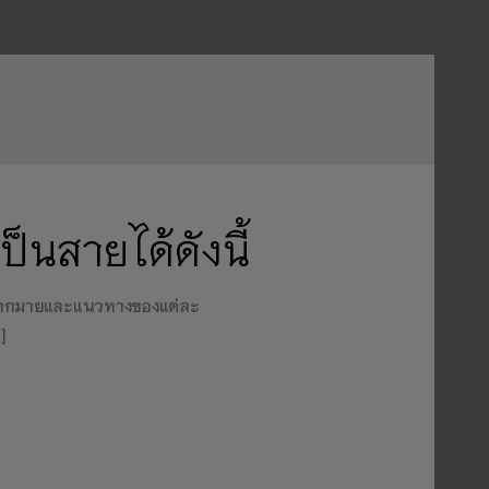
็นสายได้ดังนี้
รมากมายและแนวทางของแต่ละ
]