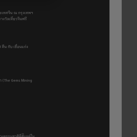
ระเทศจีน ณ กรุงเทพฯ
างวัลเที่ยวจีนฟรี
 คืน กับ เขื่อนแก่ง
ยา (The Gems Mining
งธรรมชาติที่ตั้งอยู่ใน