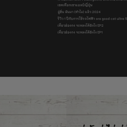
เขตเทือกเขาแอลป์ญี่ปุ่น
อู่ฮั่น ฉันมา (ทำไม) แล้ว 2024
รีวิว 1 ปีกับการใช้รถไฟฟ้า ora good cat ultra
เที่ยวฮ่องกง จะหลงได้ยังไง EP2
เที่ยวฮ่องกง จะหลงได้ยังไง EP1