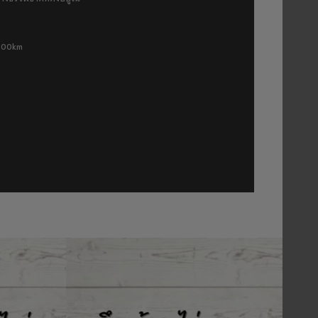
 500km