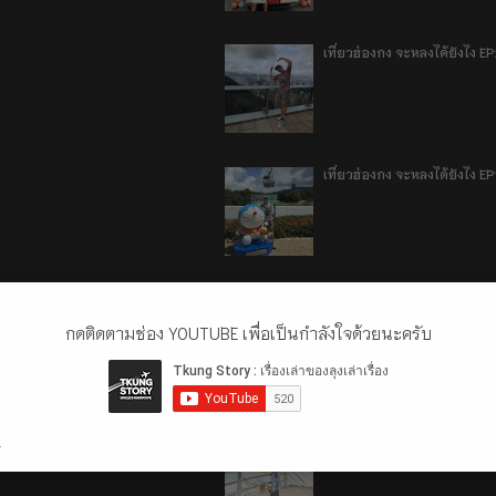
เที่ยวฮ่องกง จะหลงได้ยังไง E
เที่ยวฮ่องกง จะหลงได้ยังไง EP
ลี่เจียง แชงกรีล่า เมืองเทีย
กดติดตามช่อง YOUTUBE เพื่อเป็นกำลังใจด้วยนะครับ
ลี่เจียง แชงกรีล่า เมืองเทียม
.