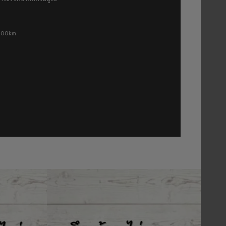
 500km