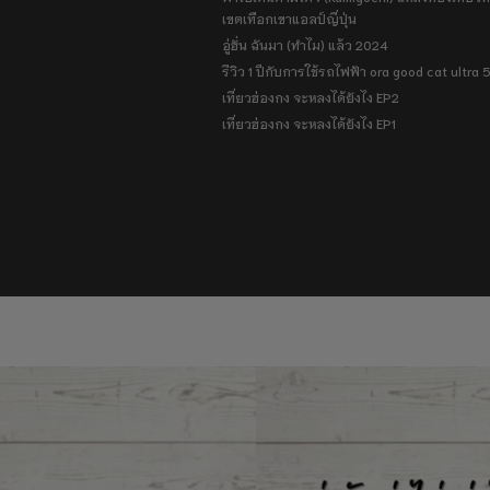
เขตเทือกเขาแอลป์ญี่ปุ่น
อู่ฮั่น ฉันมา (ทำไม) แล้ว 2024
รีวิว 1 ปีกับการใช้รถไฟฟ้า ora good cat ultra
เที่ยวฮ่องกง จะหลงได้ยังไง EP2
เที่ยวฮ่องกง จะหลงได้ยังไง EP1