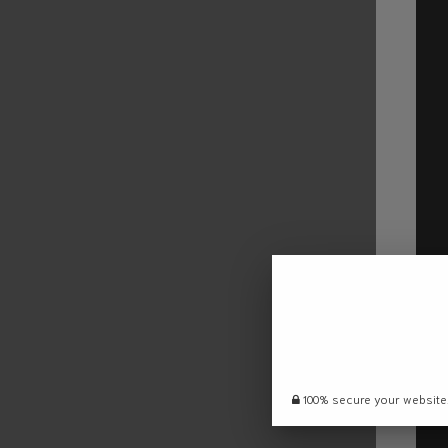
100% secure your website