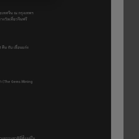
ระเทศจีน ณ กรุงเทพฯ
างวัลเที่ยวจีนฟรี
 คืน กับ เขื่อนแก่ง
ยา (The Gems Mining
งธรรมชาติที่ตั้งอยู่ใน