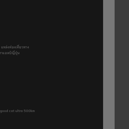
 แหล่งท่องเที่ยวทาง
ขาแอลป์ญี่ปุ่น
ra good cat ultra 500km