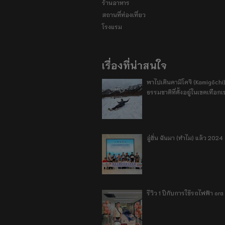
ร้านอาหาร
สถานที่ท่องเที่ยว
โรงแรม
เรื่องที่น่าสนใจ
พาไปเดินคามิโคจิ (Kamigōchi)
ธรรมชาติที่ตั้งอยู่ในเขตเทือกเ
อู่ฮั่น ฉันมา (ทำไม) แล้ว 2024
รีวิว 1 ปีกับการใช้รถไฟฟ้า o