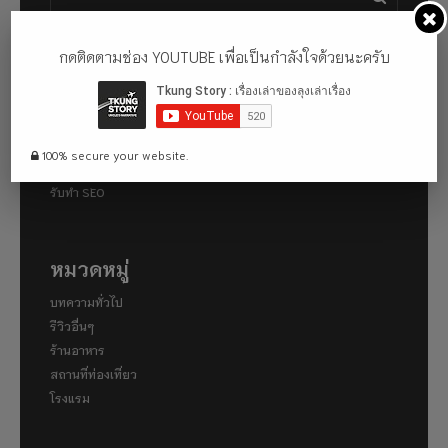
กดติดตามช่อง YOUTUBE เพื่อเป็นกำลังใจด้วยนะครับ
ผลงานของฉัน
งานสอนพิเศษ
พัฒนาเว็บไซต์
100% secure your website.
รับดูแลเว็บไซต์
รับทำ SEO
หมวดหมู่
บทความทั่วไป
รีวิวอื่นๆ
ร้านอาหาร
สถานที่ท่องเที่ยว
โรงแรม