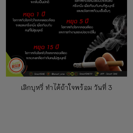
เลิกบุหรี่ ทำได้ถ้าใจพร้อม วันที่ 3