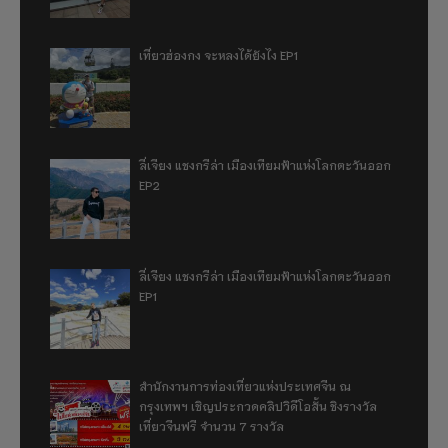
เที่ยวฮ่องกง จะหลงได้ยังไง EP1
ลี่เจียง แชงกรีล่า เมืองเทียมฟ้าแห่งโลกตะวันออก
EP2
ลี่เจียง แชงกรีล่า เมืองเทียมฟ้าแห่งโลกตะวันออก
EP1
สำนักงานการท่องเที่ยวแห่งประเทศจีน ณ
กรุงเทพฯ เชิญประกวดคลิปวิดีโอสั้น ชิงรางวัล
เที่ยวจีนฟรี จำนวน 7 รางวัล