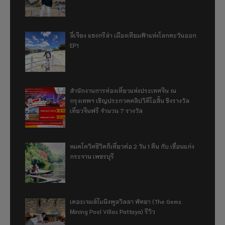
ลี่เจียง แชงกรีล่า เมืองเทียมฟ้าแห่งโลกตะวันออก
EP1
สำนักงานการท่องเที่ยวแห่งประเทศจีน ณ
กรุงเทพฯ เชิญประกวดคลิปวิดีโอสั้น ชิงรางวัล
เที่ยวจีนฟรี จำนวน 7 รางวัล
หมดโควิดชีวิตก็เที่ยวต่อ 2 วัน 1 คืน กับ เขื่อนแก่ง
กระจาน เพชรบุรี
เดอะเจมส์ไมนิงพูลวิลลา พัทยา (The Gems
Mining Pool Villas Pattaya) รีวิว