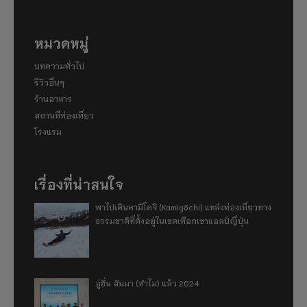
หมวดหมู่
บทความทั่วไป
รีวิวอื่นๆ
ร้านอาหาร
สถานที่ท่องเที่ยว
โรงแรม
เรื่องที่น่าสนใจ
พาไปเดินคามิโคจิ (Kamigōchi) แหล่งท่องเที่ยวทาง
ธรรมชาติที่ตั้งอยู่ในเขตเทือกเขาแอลป์ญี่ปุ่น
อู่ฮั่น ฉันมา (ทำไม) แล้ว 2024