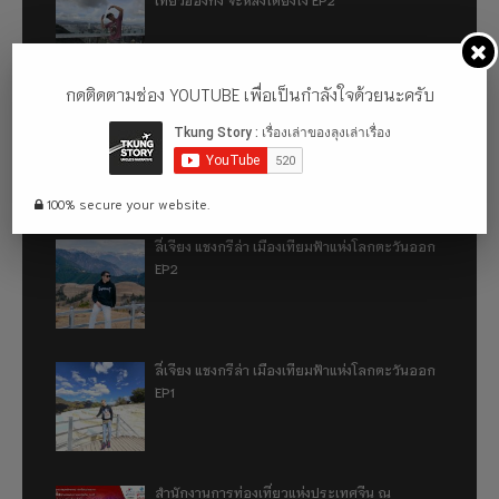
กดติดตามช่อง YOUTUBE เพื่อเป็นกำลังใจด้วยนะครับ
เที่ยวฮ่องกง จะหลงได้ยังไง EP1
100% secure your website.
ลี่เจียง แชงกรีล่า เมืองเทียมฟ้าแห่งโลกตะวันออก
EP2
ลี่เจียง แชงกรีล่า เมืองเทียมฟ้าแห่งโลกตะวันออก
EP1
สำนักงานการท่องเที่ยวแห่งประเทศจีน ณ