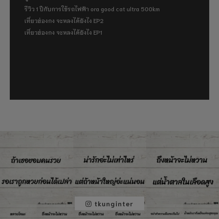
รีวิว 1 ปีกับการใช้รถไฟฟ้า ora good cat ultra 500km
เที่ยวฮ่องกง จะหลงได้ยังไง EP2
เที่ยวฮ่องกง จะหลงได้ยังไง EP1
tkunginter