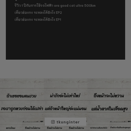
รีวิว 1 ปีกับการใช้รถไฟฟ้า ora good cat ultra 500km
เที่ยวฮ่องกง จะหลงได้ยังไง EP2
เที่ยวฮ่องกง จะหลงได้ยังไง EP1
tkunginter