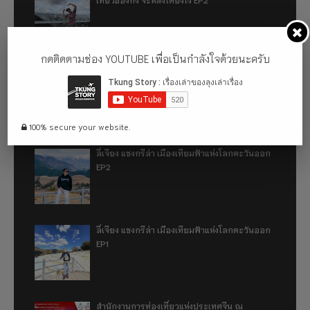
กดติดตามช่อง YOUTUBE เพื่อเป็นกำลังใจด้วยนะครับ
เที่ยวฮ่องกง จะหลงได้ยังไง EP1
100% secure your website.
ลี่เจียง แชงกรีล่า เมืองเทียมฟ้าแห่งโลกตะวันออก
EP2
ลี่เจียง แชงกรีล่า เมืองเทียมฟ้าแห่งโลกตะวันออก
EP1
สำนักงานการท่องเที่ยวแห่งประเทศจีน ณ